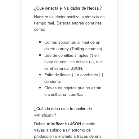
¿Qué detecta el Validador de Necsal?
Nuestro validador analiza la sintaxis en
tiempo real. Detecta errores comunes
como:
Comas sobrantes al final de un
objeto o array (Trailing commas).
Uso de comillas simples (‘) en
lugar de comillas dobles («), que
es el estándar JSON.
Falta de llaves { } o corchetes [ ]
de cierre.
Claves de objetos que no están
envueltas en comillas.
¿Cuándo debo usar la opción de
«Minificar»?
Debes
minificar tu JSON
cuando
vayas a subirlo a un entorno de
producción o enviarlo a través de una