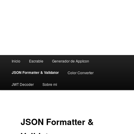
Menú
Inicio
Escrable
Generador de AppIcon
principal
JSON Formatter & Validator
Color Converter
JWT Decoder
Sobre mi
JSON Formatter &