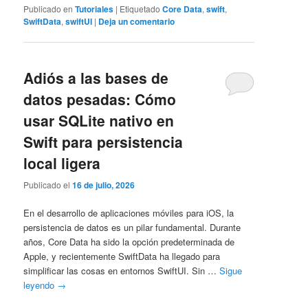
Publicado en
Tutoriales
|
Etiquetado
Core Data
,
swift
,
SwiftData
,
swiftUI
|
Deja un comentario
Adiós a las bases de
datos pesadas: Cómo
usar SQLite nativo en
Swift para persistencia
local ligera
Publicado el
16 de julio, 2026
En el desarrollo de aplicaciones móviles para iOS, la
persistencia de datos es un pilar fundamental. Durante
años, Core Data ha sido la opción predeterminada de
Apple, y recientemente SwiftData ha llegado para
simplificar las cosas en entornos SwiftUI. Sin …
Sigue
leyendo
→