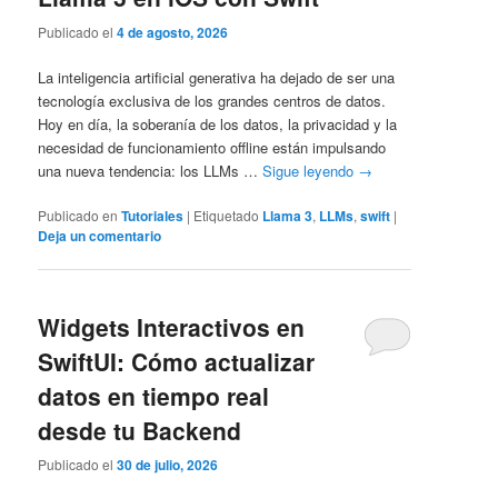
Publicado el
4 de agosto, 2026
La inteligencia artificial generativa ha dejado de ser una
tecnología exclusiva de los grandes centros de datos.
Hoy en día, la soberanía de los datos, la privacidad y la
necesidad de funcionamiento offline están impulsando
una nueva tendencia: los LLMs …
Sigue leyendo
→
Publicado en
Tutoriales
|
Etiquetado
Llama 3
,
LLMs
,
swift
|
Deja un comentario
Widgets Interactivos en
SwiftUI: Cómo actualizar
datos en tiempo real
desde tu Backend
Publicado el
30 de julio, 2026