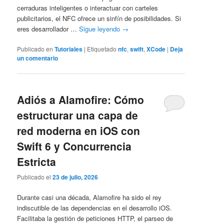
cerraduras inteligentes o interactuar con carteles
publicitarios, el NFC ofrece un sinfín de posibilidades. Si
eres desarrollador …
Sigue leyendo
→
Publicado en
Tutoriales
|
Etiquetado
nfc
,
swift
,
XCode
|
Deja
un comentario
Adiós a Alamofire: Cómo
estructurar una capa de
red moderna en iOS con
Swift 6 y Concurrencia
Estricta
Publicado el
23 de julio, 2026
Durante casi una década, Alamofire ha sido el rey
indiscutible de las dependencias en el desarrollo iOS.
Facilitaba la gestión de peticiones HTTP, el parseo de