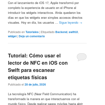
Con el lanzamiento de iOS 17, Apple transformó por
completo la experiencia de usuario en el iPhone al
introducir los widgets interactivos. Atrás quedaron los
días en que los widgets eran simples accesos directos
visuales. Hoy en día, los usuarios …
Sigue leyendo
→
Publicado en
Tutoriales
|
Etiquetado
Backend
,
swiftUI
,
widget
|
Deja un comentario
Tutorial: Cómo usar el
lector de NFC en iOS con
Swift para escanear
etiquetas físicas
Publicado el
28 de julio, 2026
La tecnología NFC (Near Field Communication) ha
transformado la manera en que interactuamos con el
mundo físico. Desde realizar pagos móviles hasta abrir