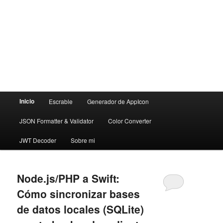
Menú
Inicio
Escrable
Generador de AppIcon
principal
JSON Formatter & Validator
Color Converter
JWT Decoder
Sobre mi
Node.js/PHP a Swift:
Cómo sincronizar bases
de datos locales (SQLite)