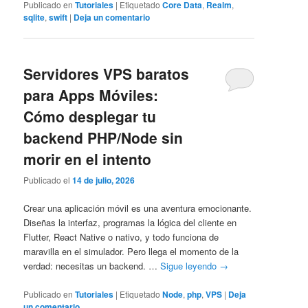
Publicado en
Tutoriales
|
Etiquetado
Core Data
,
Realm
,
sqlite
,
swift
|
Deja un comentario
Servidores VPS baratos
para Apps Móviles:
Cómo desplegar tu
backend PHP/Node sin
morir en el intento
Publicado el
14 de julio, 2026
Crear una aplicación móvil es una aventura emocionante.
Diseñas la interfaz, programas la lógica del cliente en
Flutter, React Native o nativo, y todo funciona de
maravilla en el simulador. Pero llega el momento de la
verdad: necesitas un backend. …
Sigue leyendo
→
Publicado en
Tutoriales
|
Etiquetado
Node
,
php
,
VPS
|
Deja
un comentario