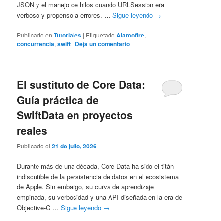
JSON y el manejo de hilos cuando URLSession era
verboso y propenso a errores. …
Sigue leyendo
→
Publicado en
Tutoriales
|
Etiquetado
Alamofire
,
concurrencia
,
swift
|
Deja un comentario
El sustituto de Core Data:
Guía práctica de
SwiftData en proyectos
reales
Publicado el
21 de julio, 2026
Durante más de una década, Core Data ha sido el titán
indiscutible de la persistencia de datos en el ecosistema
de Apple. Sin embargo, su curva de aprendizaje
empinada, su verbosidad y una API diseñada en la era de
Objective-C …
Sigue leyendo
→