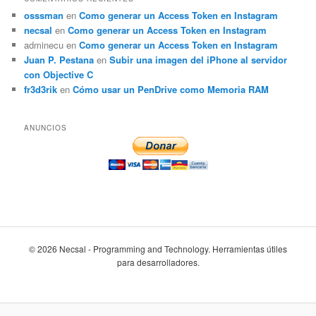
osssman
en
Como generar un Access Token en Instagram
necsal
en
Como generar un Access Token en Instagram
adminecu
en
Como generar un Access Token en Instagram
Juan P. Pestana
en
Subir una imagen del iPhone al servidor
con Objective C
fr3d3rik
en
Cómo usar un PenDrive como Memoria RAM
ANUNCIOS
© 2026 Necsal - Programming and Technology. Herramientas útiles
para desarrolladores.