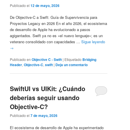
Publicado el
12 de mayo, 2026
De Objective-C a Swift: Guía de Supervivencia para
Proyectos Legacy en 2026 En el año 2026, el ecosistema
de desarrollo de Apple ha evolucionado a pasos
agigantados. Swift ya no es «el nuevo lenguaje»; es un
veterano consolidado con capacidades …
Sigue leyendo
→
Publicado en
Objective C - Swift
|
Etiquetado
Bridging
Header
,
Objective-C
,
swift
|
Deja un comentario
SwiftUI vs UIKit: ¿Cuándo
deberías seguir usando
Objective-C?
Publicado el
7 de mayo, 2026
El ecosistema de desarrollo de Apple ha experimentado