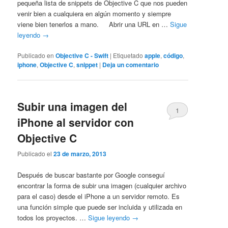
pequeña lista de snippets de Objective C que nos pueden
venir bien a cualquiera en algún momento y siempre
viene bien tenerlos a mano. Abrir una URL en …
Sigue
leyendo
→
Publicado en
Objective C - Swift
|
Etiquetado
apple
,
código
,
iphone
,
Objective C
,
snippet
|
Deja un comentario
Subir una imagen del
1
iPhone al servidor con
Objective C
Publicado el
23 de marzo, 2013
Después de buscar bastante por Google conseguí
encontrar la forma de subir una imagen (cualquier archivo
para el caso) desde el iPhone a un servidor remoto. Es
una función simple que puede ser incluida y utilizada en
todos los proyectos. …
Sigue leyendo
→