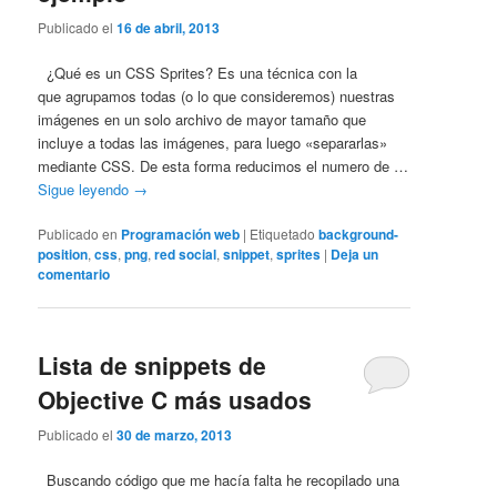
Publicado el
16 de abril, 2013
¿Qué es un CSS Sprites? Es una técnica con la
que agrupamos todas (o lo que consideremos) nuestras
imágenes en un solo archivo de mayor tamaño que
incluye a todas las imágenes, para luego «separarlas»
mediante CSS. De esta forma reducimos el numero de …
Sigue leyendo
→
Publicado en
Programación web
|
Etiquetado
background-
position
,
css
,
png
,
red social
,
snippet
,
sprites
|
Deja un
comentario
Lista de snippets de
Objective C más usados
Publicado el
30 de marzo, 2013
Buscando código que me hacía falta he recopilado una