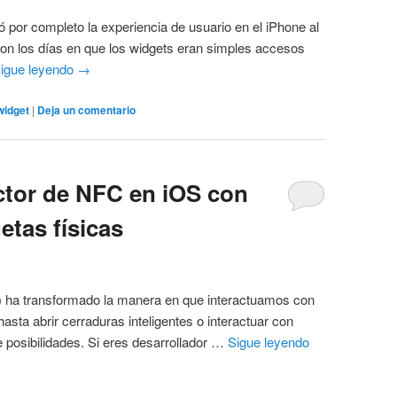
 por completo la experiencia de usuario en el iPhone al
aron los días en que los widgets eran simples accesos
igue leyendo
→
widget
|
Deja un comentario
ector de NFC en iOS con
etas físicas
 ha transformado la manera en que interactuamos con
asta abrir cerraduras inteligentes o interactuar con
de posibilidades. Si eres desarrollador …
Sigue leyendo