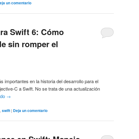
eja un comentario
ara Swift 6: Cómo
e sin romper el
 importantes en la historia del desarrollo para el
ective-C a Swift. No se trata de una actualización
ndo
→
n
,
swift
|
Deja un comentario