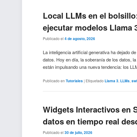
Local LLMs en el bolsill
ejecutar modelos Llama 3
Publicado el
4 de agosto, 2026
La inteligencia artificial generativa ha dejado 
datos. Hoy en día, la soberanía de los datos, la
están impulsando una nueva tendencia: los 
Publicado en
Tutoriales
|
Etiquetado
Llama 3
,
LLMs
,
swi
Widgets Interactivos en 
datos en tiempo real de
Publicado el
30 de julio, 2026