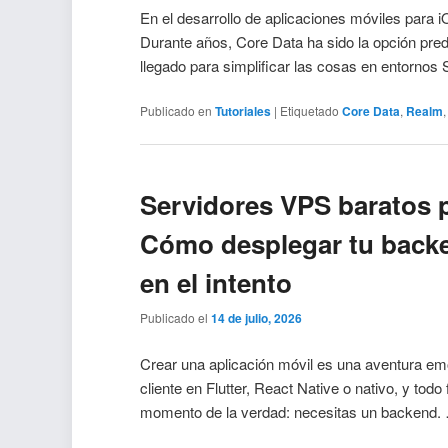
En el desarrollo de aplicaciones móviles para i
Durante años, Core Data ha sido la opción pre
llegado para simplificar las cosas en entornos
Publicado en
Tutoriales
|
Etiquetado
Core Data
,
Realm
Servidores VPS baratos 
Cómo desplegar tu back
en el intento
Publicado el
14 de julio, 2026
Crear una aplicación móvil es una aventura emo
cliente en Flutter, React Native o nativo, y todo
momento de la verdad: necesitas un backend