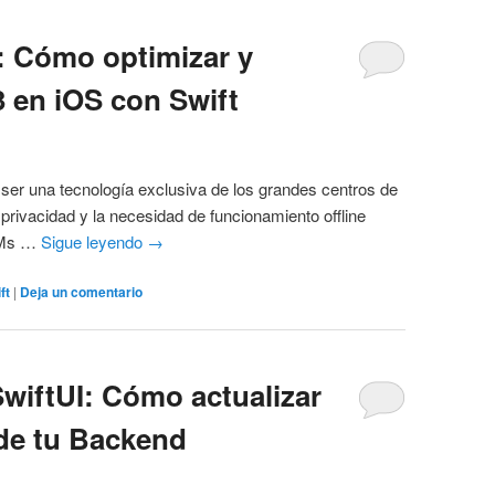
o: Cómo optimizar y
 en iOS con Swift
de ser una tecnología exclusiva de los grandes centros de
 privacidad y la necesidad de funcionamiento offline
LLMs …
Sigue leyendo
→
ft
|
Deja un comentario
SwiftUI: Cómo actualizar
sde tu Backend