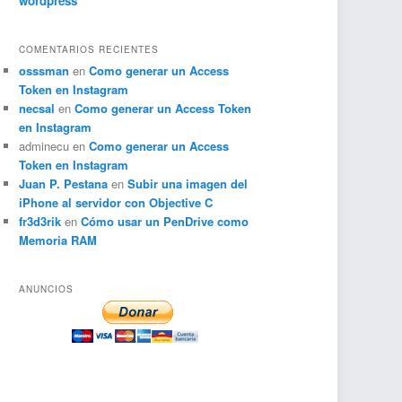
wordpress
COMENTARIOS RECIENTES
osssman
en
Como generar un Access
Token en Instagram
necsal
en
Como generar un Access Token
en Instagram
adminecu
en
Como generar un Access
Token en Instagram
Juan P. Pestana
en
Subir una imagen del
iPhone al servidor con Objective C
fr3d3rik
en
Cómo usar un PenDrive como
Memoria RAM
ANUNCIOS