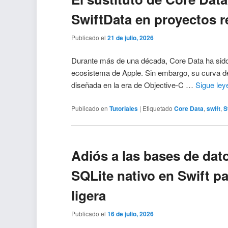
SwiftData en proyectos r
Publicado el
21 de julio, 2026
Durante más de una década, Core Data ha sido el
ecosistema de Apple. Sin embargo, su curva d
diseñada en la era de Objective-C …
Sigue le
Publicado en
Tutoriales
|
Etiquetado
Core Data
,
swift
,
S
Adiós a las bases de da
SQLite nativo en Swift pa
ligera
Publicado el
16 de julio, 2026