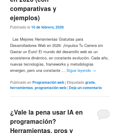
comparativas y
ejemplos)
Publicado el
10 de febrero, 2026
Las Mejores Herramientas Gratuitas para
Desarrolladores Web en 2026: ¡Impulsa Tu Carrera sin
Gastar un Euro! El mundo del desarrollo web es un
ecosistema dinámico, en constante evolución. Cada año,
nuevas tecnologías, frameworks y metodologías
emergen, pero una constante …
Sigue leyendo
→
Publicado en
Programación web
|
Etiquetado
gratis
,
herramientas
,
programación web
|
Deja un comentario
¿Vale la pena usar IA en
programación?
Herramientas, pros y