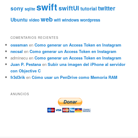
swift
swiftUI
twitter
sony
tutorial
sqlite
web
Ubuntu
vídeo
wifi
windows
wordpress
COMENTARIOS RECIENTES
osssman
en
Como generar un Access Token en Instagram
necsal
en
Como generar un Access Token en Instagram
adminecu
en
Como generar un Access Token en Instagram
Juan P. Pestana
en
Subir una imagen del iPhone al servidor
con Objective C
fr3d3rik
en
Cómo usar un PenDrive como Memoria RAM
ANUNCIOS