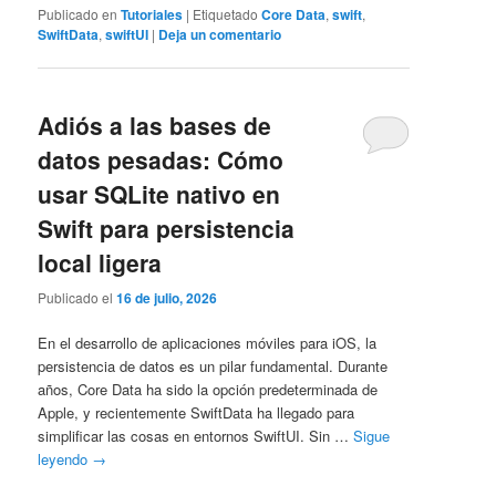
Publicado en
Tutoriales
|
Etiquetado
Core Data
,
swift
,
SwiftData
,
swiftUI
|
Deja un comentario
Adiós a las bases de
datos pesadas: Cómo
usar SQLite nativo en
Swift para persistencia
local ligera
Publicado el
16 de julio, 2026
En el desarrollo de aplicaciones móviles para iOS, la
persistencia de datos es un pilar fundamental. Durante
años, Core Data ha sido la opción predeterminada de
Apple, y recientemente SwiftData ha llegado para
simplificar las cosas en entornos SwiftUI. Sin …
Sigue
leyendo
→