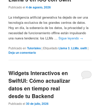
Publicado el
4 de agosto, 2026
La inteligencia artificial generativa ha dejado de ser una
tecnología exclusiva de los grandes centros de datos.
Hoy en día, la soberanía de los datos, la privacidad y la
necesidad de funcionamiento offline están impulsando
una nueva tendencia: los LLMs …
Sigue leyendo
→
Publicado en
Tutoriales
|
Etiquetado
Llama 3
,
LLMs
,
swift
|
Deja un comentario
Widgets Interactivos en
SwiftUI: Cómo actualizar
datos en tiempo real
desde tu Backend
Publicado el
30 de julio, 2026