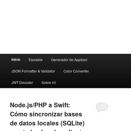
Menú
Inicio
Escrable
Generador de AppIcon
principal
JSON Formatter & Validator
Color Converter
JWT Decoder
Sobre mi
Node.js/PHP a Swift:
Cómo sincronizar bases
de datos locales (SQLite)