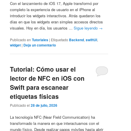
Con el lanzamiento de iOS 17, Apple transformó por
completo la experiencia de usuario en el iPhone al
introducir los widgets interactivos. Atrás quedaron los
días en que los widgets eran simples accesos directos
visuales. Hoy en día, los usuarios …
Sigue leyendo
→
Publicado en
Tutoriales
|
Etiquetado
Backend
,
swiftUI
,
widget
|
Deja un comentario
Tutorial: Cómo usar el
lector de NFC en iOS con
Swift para escanear
etiquetas físicas
Publicado el
28 de julio, 2026
La tecnología NFC (Near Field Communication) ha
transformado la manera en que interactuamos con el
mundo físico. Desde realizar pagos móviles hasta abrir