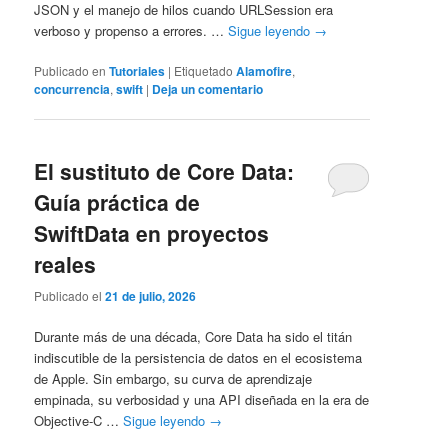
JSON y el manejo de hilos cuando URLSession era
verboso y propenso a errores. …
Sigue leyendo
→
Publicado en
Tutoriales
|
Etiquetado
Alamofire
,
concurrencia
,
swift
|
Deja un comentario
El sustituto de Core Data:
Guía práctica de
SwiftData en proyectos
reales
Publicado el
21 de julio, 2026
Durante más de una década, Core Data ha sido el titán
indiscutible de la persistencia de datos en el ecosistema
de Apple. Sin embargo, su curva de aprendizaje
empinada, su verbosidad y una API diseñada en la era de
Objective-C …
Sigue leyendo
→