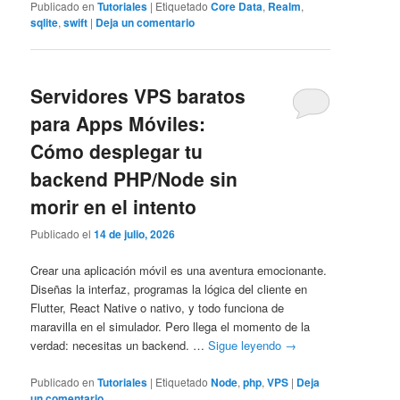
Publicado en
Tutoriales
|
Etiquetado
Core Data
,
Realm
,
sqlite
,
swift
|
Deja un comentario
Servidores VPS baratos
para Apps Móviles:
Cómo desplegar tu
backend PHP/Node sin
morir en el intento
Publicado el
14 de julio, 2026
Crear una aplicación móvil es una aventura emocionante.
Diseñas la interfaz, programas la lógica del cliente en
Flutter, React Native o nativo, y todo funciona de
maravilla en el simulador. Pero llega el momento de la
verdad: necesitas un backend. …
Sigue leyendo
→
Publicado en
Tutoriales
|
Etiquetado
Node
,
php
,
VPS
|
Deja
un comentario