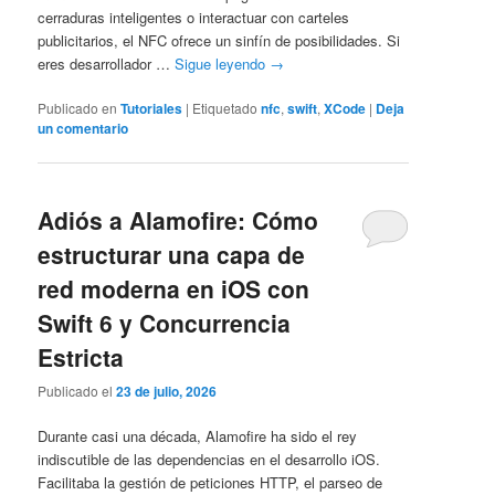
cerraduras inteligentes o interactuar con carteles
publicitarios, el NFC ofrece un sinfín de posibilidades. Si
eres desarrollador …
Sigue leyendo
→
Publicado en
Tutoriales
|
Etiquetado
nfc
,
swift
,
XCode
|
Deja
un comentario
Adiós a Alamofire: Cómo
estructurar una capa de
red moderna en iOS con
Swift 6 y Concurrencia
Estricta
Publicado el
23 de julio, 2026
Durante casi una década, Alamofire ha sido el rey
indiscutible de las dependencias en el desarrollo iOS.
Facilitaba la gestión de peticiones HTTP, el parseo de