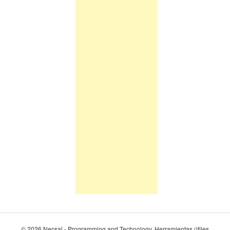
© 2026 Necsal - Programming and Technology. Herramientas útiles