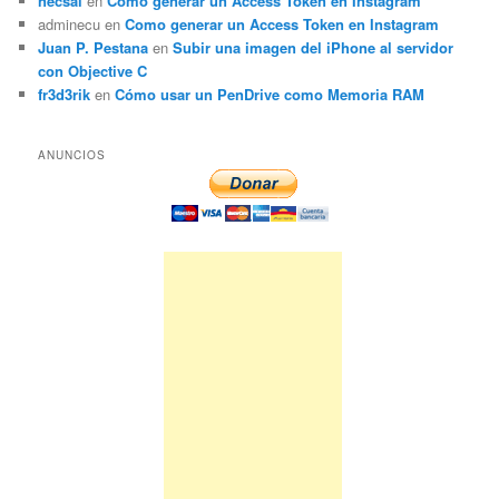
necsal
en
Como generar un Access Token en Instagram
adminecu
en
Como generar un Access Token en Instagram
Juan P. Pestana
en
Subir una imagen del iPhone al servidor
con Objective C
fr3d3rik
en
Cómo usar un PenDrive como Memoria RAM
ANUNCIOS