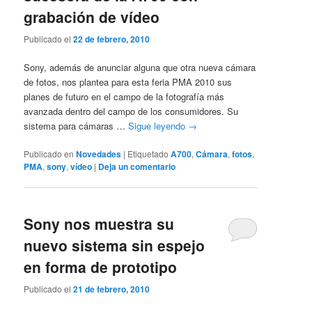
grabación de vídeo
Publicado el
22 de febrero, 2010
Sony, además de anunciar alguna que otra nueva cámara
de fotos, nos plantea para esta feria PMA 2010 sus
planes de futuro en el campo de la fotografía más
avanzada dentro del campo de los consumidores. Su
sistema para cámaras …
Sigue leyendo
→
Publicado en
Novedades
|
Etiquetado
A700
,
Cámara
,
fotos
,
PMA
,
sony
,
vídeo
|
Deja un comentario
Sony nos muestra su
nuevo sistema sin espejo
en forma de prototipo
Publicado el
21 de febrero, 2010