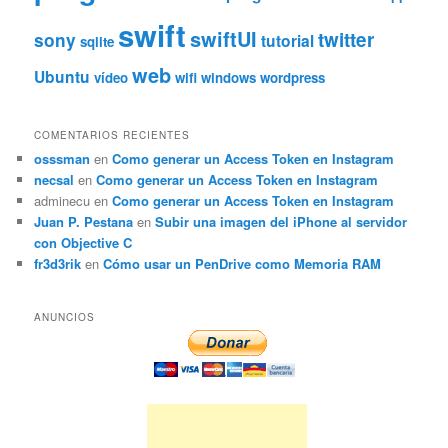
swift
swiftUI
twitter
sony
tutorial
sqlite
web
Ubuntu
vídeo
wifi
windows
wordpress
COMENTARIOS RECIENTES
osssman
en
Como generar un Access Token en Instagram
necsal
en
Como generar un Access Token en Instagram
adminecu
en
Como generar un Access Token en Instagram
Juan P. Pestana
en
Subir una imagen del iPhone al servidor
con Objective C
fr3d3rik
en
Cómo usar un PenDrive como Memoria RAM
ANUNCIOS