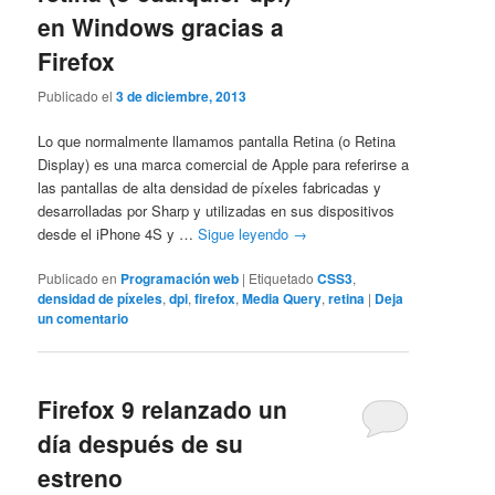
en Windows gracias a
Firefox
Publicado el
3 de diciembre, 2013
Lo que normalmente llamamos pantalla Retina (o Retina
Display) es una marca comercial de Apple para referirse a
las pantallas de alta densidad de píxeles fabricadas y
desarrolladas por Sharp y utilizadas en sus dispositivos
desde el iPhone 4S y …
Sigue leyendo
→
Publicado en
Programación web
|
Etiquetado
CSS3
,
densidad de píxeles
,
dpi
,
firefox
,
Media Query
,
retina
|
Deja
un comentario
Firefox 9 relanzado un
día después de su
estreno