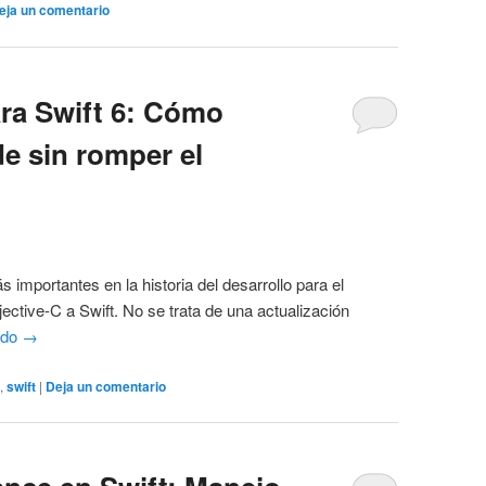
eja un comentario
ara Swift 6: Cómo
e sin romper el
 importantes en la historia del desarrollo para el
ective-C a Swift. No se trata de una actualización
ndo
→
n
,
swift
|
Deja un comentario