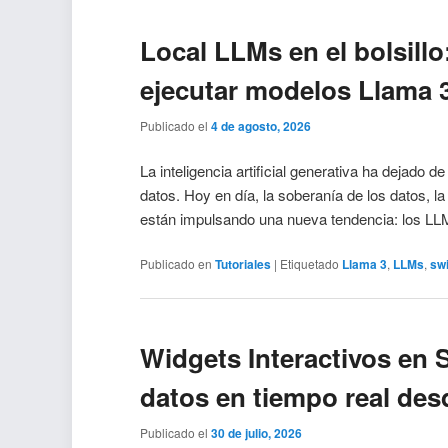
Local LLMs en el bolsill
ejecutar modelos Llama 3
Publicado el
4 de agosto, 2026
La inteligencia artificial generativa ha dejado 
datos. Hoy en día, la soberanía de los datos, la
están impulsando una nueva tendencia: los 
Publicado en
Tutoriales
|
Etiquetado
Llama 3
,
LLMs
,
swi
Widgets Interactivos en 
datos en tiempo real de
Publicado el
30 de julio, 2026