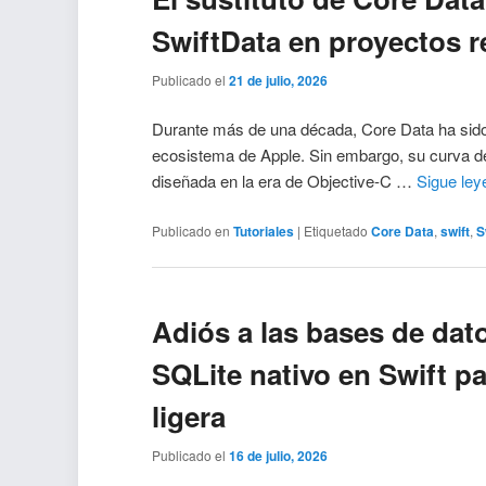
SwiftData en proyectos r
Publicado el
21 de julio, 2026
Durante más de una década, Core Data ha sido el
ecosistema de Apple. Sin embargo, su curva d
diseñada en la era de Objective-C …
Sigue le
Publicado en
Tutoriales
|
Etiquetado
Core Data
,
swift
,
S
Adiós a las bases de da
SQLite nativo en Swift pa
ligera
Publicado el
16 de julio, 2026