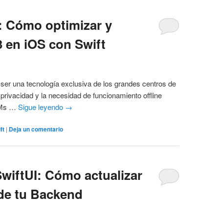
o: Cómo optimizar y
 en iOS con Swift
de ser una tecnología exclusiva de los grandes centros de
 privacidad y la necesidad de funcionamiento offline
LLMs …
Sigue leyendo
→
ft
|
Deja un comentario
SwiftUI: Cómo actualizar
sde tu Backend