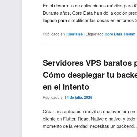
En el desarrollo de aplicaciones móviles para i
Durante años, Core Data ha sido la opción pre
llegado para simplificar las cosas en entornos
Publicado en
Tutoriales
|
Etiquetado
Core Data
,
Realm
Servidores VPS baratos 
Cómo desplegar tu back
en el intento
Publicado el
14 de julio, 2026
Crear una aplicación móvil es una aventura emo
cliente en Flutter, React Native o nativo, y todo
momento de la verdad: necesitas un backend