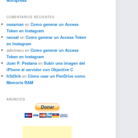
wordpress
COMENTARIOS RECIENTES
osssman
en
Como generar un Access
Token en Instagram
necsal
en
Como generar un Access Token
en Instagram
adminecu
en
Como generar un Access
Token en Instagram
Juan P. Pestana
en
Subir una imagen del
iPhone al servidor con Objective C
fr3d3rik
en
Cómo usar un PenDrive como
Memoria RAM
ANUNCIOS