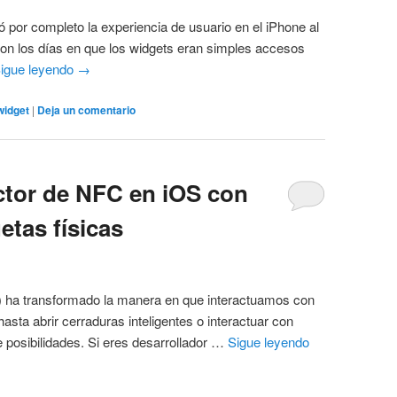
 por completo la experiencia de usuario en el iPhone al
aron los días en que los widgets eran simples accesos
igue leyendo
→
widget
|
Deja un comentario
ector de NFC en iOS con
etas físicas
 ha transformado la manera en que interactuamos con
asta abrir cerraduras inteligentes o interactuar con
de posibilidades. Si eres desarrollador …
Sigue leyendo