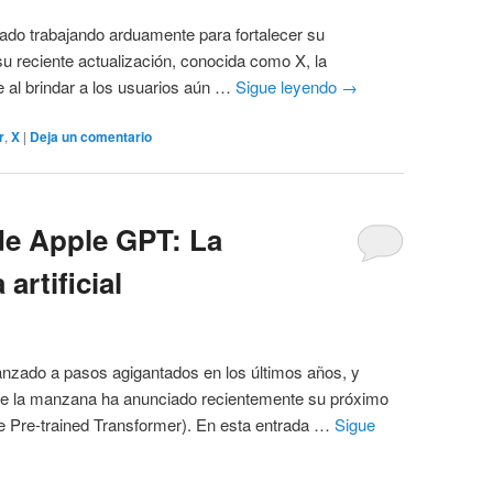
stado trabajando arduamente para fortalecer su
u reciente actualización, conocida como X, la
e al brindar a los usuarios aún …
Sigue leyendo
→
r
,
X
|
Deja un comentario
de Apple GPT: La
artificial
 avanzado a pasos agigantados en los últimos años, y
de la manzana ha anunciado recientemente su próximo
e Pre-trained Transformer). En esta entrada …
Sigue