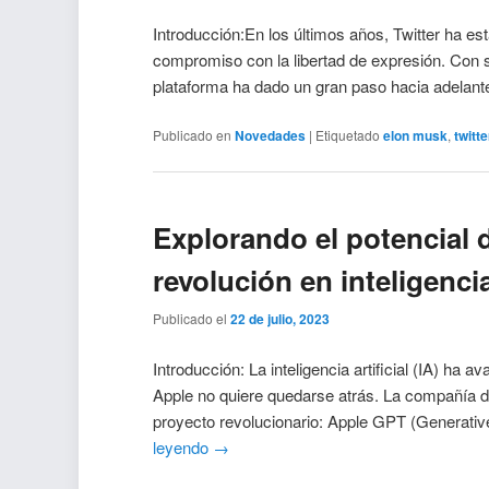
Introducción:En los últimos años, Twitter ha e
compromiso con la libertad de expresión. Con s
plataforma ha dado un gran paso hacia adelant
Publicado en
Novedades
|
Etiquetado
elon musk
,
twitte
Explorando el potencial 
revolución en inteligencia 
Publicado el
22 de julio, 2023
Introducción: La inteligencia artificial (IA) ha
Apple no quiere quedarse atrás. La compañía 
proyecto revolucionario: Apple GPT (Generativ
leyendo
→