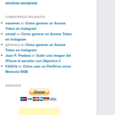
windows
wordpress
COMENTARIOS RECIENTES
osssman
en
Como generar un Access
Token en Instagram
necsal
en
Como generar un Access Token
en Instagram
adminecu
en
Como generar un Access
Token en Instagram
Juan P. Pestana
en
Subir una imagen del
iPhone al servidor con Objective C
fr3d3rik
en
Cómo usar un PenDrive como
Memoria RAM
ANUNCIOS