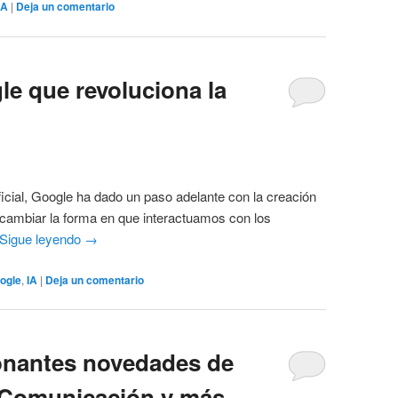
IA
|
Deja un comentario
le que revoluciona la
ificial, Google ha dado un paso adelante con la creación
cambiar la forma en que interactuamos con los
Sigue leyendo
→
ogle
,
IA
|
Deja un comentario
onantes novedades de
, Comunicación y más