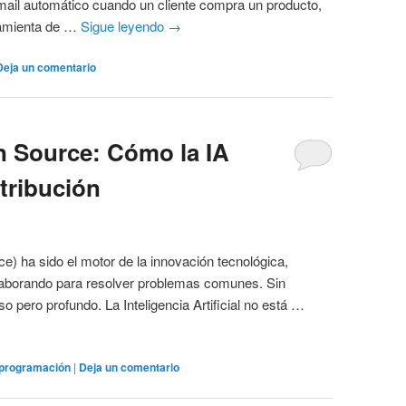
ail automático cuando un cliente compra un producto,
rramienta de …
Sigue leyendo
→
Deja un comentario
n Source: Cómo la IA
tribución
e) ha sido el motor de la innovación tecnológica,
laborando para resolver problemas comunes. Sin
 pero profundo. La Inteligencia Artificial no está …
programación
|
Deja un comentario