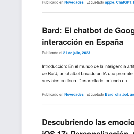
Publicado en
Novedades
|
Etiquetado
apple
,
ChatGPT
,
Bard: El chatbot de Goog
interacción en España
Publicado el
21 de julio, 2023
Introducción: En el mundo de la inteligencia art
de Bard, un chatbot basado en IA que promete 
servicios en línea. Desarrollado teniendo en …
Publicado en
Novedades
|
Etiquetado
Bard
,
chatbot
,
go
Descubriendo las emoci
iOS 17: Personalización