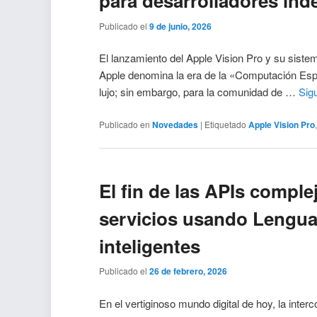
para desarrolladores in
Publicado el
9 de junio, 2026
El lanzamiento del Apple Vision Pro y su sistem
Apple denomina la era de la «Computación Esp
lujo; sin embargo, para la comunidad de …
Sig
Publicado en
Novedades
|
Etiquetado
Apple Vision Pro
El fin de las APIs compl
servicios usando Lengua
inteligentes
Publicado el
26 de febrero, 2026
En el vertiginoso mundo digital de hoy, la inter