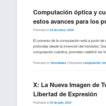
Computación óptica y cuá
estos avances para los 
Publicado el
22 de enero, 2026
El universo de la computación está a punto d
profundas desde la invención del transistor. D
computación cuántica, prometen redefinir los l
Publicado en
Novedades
|
Etiquetado
computación
,
fu
X: La Nueva Imagen de Tw
Libertad de Expresión
Publicado el
25 de julio, 2023