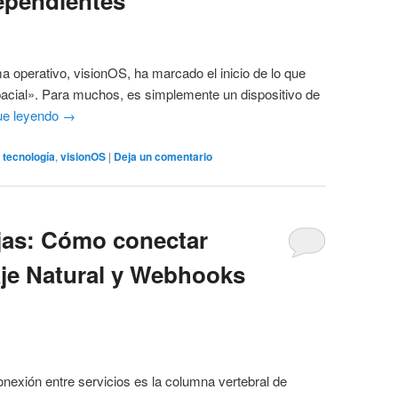
dependientes
a operativo, visionOS, ha marcado el inicio de lo que
acial». Para muchos, es simplemente un dispositivo de
ue leyendo
→
,
tecnología
,
visionOS
|
Deja un comentario
ejas: Cómo conectar
je Natural y Webhooks
conexión entre servicios es la columna vertebral de