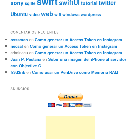
swift
swiftUI
twitter
sony
tutorial
sqlite
web
Ubuntu
vídeo
wifi
windows
wordpress
COMENTARIOS RECIENTES
osssman
en
Como generar un Access Token en Instagram
necsal
en
Como generar un Access Token en Instagram
adminecu
en
Como generar un Access Token en Instagram
Juan P. Pestana
en
Subir una imagen del iPhone al servidor
con Objective C
fr3d3rik
en
Cómo usar un PenDrive como Memoria RAM
ANUNCIOS