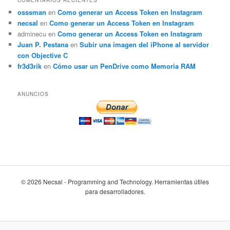
osssman
en
Como generar un Access Token en Instagram
necsal
en
Como generar un Access Token en Instagram
adminecu
en
Como generar un Access Token en Instagram
Juan P. Pestana
en
Subir una imagen del iPhone al servidor
con Objective C
fr3d3rik
en
Cómo usar un PenDrive como Memoria RAM
ANUNCIOS
© 2026 Necsal - Programming and Technology. Herramientas útiles
para desarrolladores.