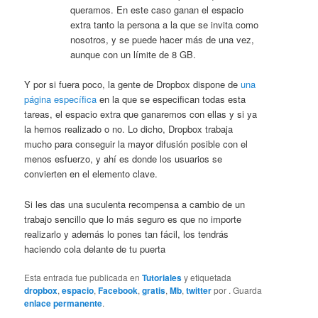
queramos. En este caso ganan el espacio
extra tanto la persona a la que se invita como
nosotros, y se puede hacer más de una vez,
aunque con un límite de 8 GB.
Y por si fuera poco, la gente de Dropbox dispone de
una
página específica
en la que se especifican todas esta
tareas, el espacio extra que ganaremos con ellas y si ya
la hemos realizado o no. Lo dicho, Dropbox trabaja
mucho para conseguir la mayor difusión posible con el
menos esfuerzo, y ahí es donde los usuarios se
convierten en el elemento clave.
Si les das una suculenta recompensa a cambio de un
trabajo sencillo que lo más seguro es que no importe
realizarlo y además lo pones tan fácil, los tendrás
haciendo cola delante de tu puerta
Esta entrada fue publicada en
Tutoriales
y etiquetada
dropbox
,
espacio
,
Facebook
,
gratis
,
Mb
,
twitter
por
. Guarda
enlace permanente
.