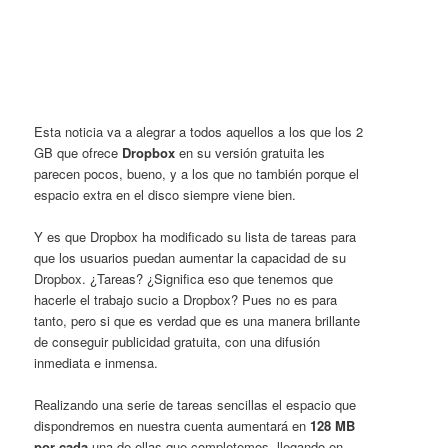
Esta noticia va a alegrar a todos aquellos a los que los 2
GB que ofrece
Dropbox
en su versión gratuita les
parecen pocos, bueno, y a los que no también porque el
espacio extra en el disco siempre viene bien.
Y es que Dropbox ha modificado su lista de tareas para
que los usuarios puedan aumentar la capacidad de su
Dropbox. ¿Tareas? ¿Significa eso que tenemos que
hacerle el trabajo sucio a Dropbox? Pues no es para
tanto, pero si que es verdad que es una manera brillante
de conseguir publicidad gratuita, con una difusión
inmediata e inmensa.
Realizando una serie de tareas sencillas el espacio que
dispondremos en nuestra cuenta aumentará en
128 MB
por cada
una de ellas que completemos, llegando en