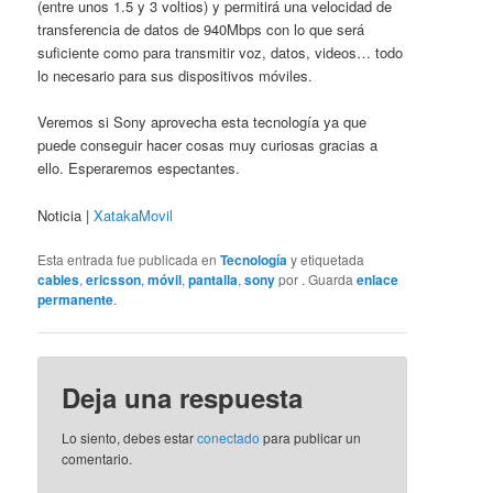
(entre unos 1.5 y 3 voltios) y permitirá una velocidad de
transferencia de datos de 940Mbps con lo que será
suficiente como para transmitir voz, datos, videos… todo
lo necesario para sus dispositivos móviles.
Veremos si Sony aprovecha esta tecnología ya que
puede conseguir hacer cosas muy curiosas gracias a
ello. Esperaremos espectantes.
Noticia |
XatakaMovil
Esta entrada fue publicada en
Tecnología
y etiquetada
cables
,
ericsson
,
móvil
,
pantalla
,
sony
por
. Guarda
enlace
permanente
.
Deja una respuesta
Lo siento, debes estar
conectado
para publicar un
comentario.