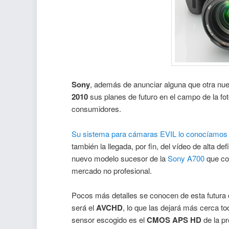
Sony
, además de anunciar alguna que otra nue
2010
sus planes de futuro en el campo de la f
consumidores.
Su sistema para cámaras EVIL lo conocíamos
también la llegada, por fin, del vídeo de alta de
nuevo modelo sucesor de la
Sony A700
que con
mercado no profesional.
Pocos más detalles se conocen de esta futur
será el
AVCHD
, lo que las dejará más cerca to
sensor escogido es el
CMOS APS HD
de la pr