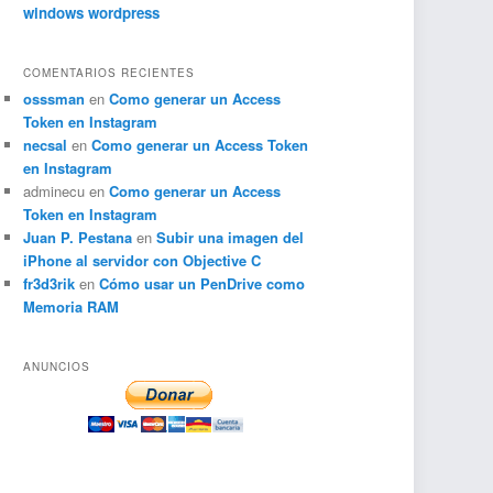
windows
wordpress
COMENTARIOS RECIENTES
osssman
en
Como generar un Access
Token en Instagram
necsal
en
Como generar un Access Token
en Instagram
adminecu
en
Como generar un Access
Token en Instagram
Juan P. Pestana
en
Subir una imagen del
iPhone al servidor con Objective C
fr3d3rik
en
Cómo usar un PenDrive como
Memoria RAM
ANUNCIOS