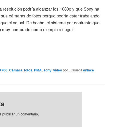
a resolución podría alcanzar los 1080p y que Sony ha
a sus cámaras de fotos porque podría estar trabajando
que el actual. De hecho, el sistema por contraste que
do muy nombrado como ejemplo a seguir.
A700
,
Cámara
,
fotos
,
PMA
,
sony
,
vídeo
por
. Guarda
enlace
ta
a publicar un comentario.