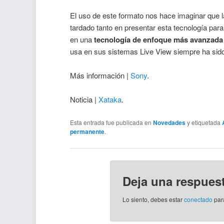
El uso de este formato nos hace imaginar que l
tardado tanto en presentar esta tecnología par
en una
tecnología de enfoque más avanzada
usa en sus sistemas Live View siempre ha si
Más información |
Sony
.
Noticia |
Xataka
.
Esta entrada fue publicada en
Novedades
y etiquetada
permanente
.
Deja una respues
Lo siento, debes estar
conectado
par