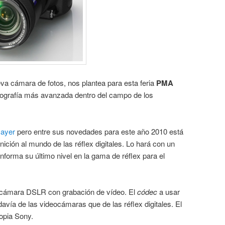
va cámara de fotos, nos plantea para esta feria
PMA
otografía más avanzada dentro del campo de los
 ayer
pero entre sus novedades para este año 2010 está
finición al mundo de las réflex digitales. Lo hará con un
forma su último nivel en la gama de réflex para el
a cámara DSLR con grabación de vídeo. El
códec
a usar
davía de las videocámaras que de las réflex digitales. El
opia Sony.