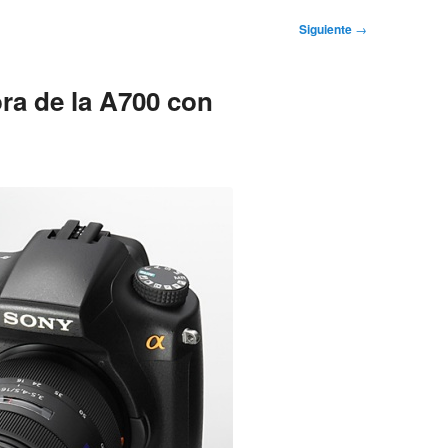
Siguiente
→
ra de la A700 con