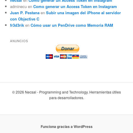
necsal
en
Como generar un Access Token en Instagram
adminecu
en
Como generar un Access Token en Instagram
Juan P. Pestana
en
Subir una imagen del iPhone al servidor
con Objective C
fr3d3rik
en
Cómo usar un PenDrive como Memoria RAM
ANUNCIOS
© 2026 Necsal - Programming and Technology. Herramientas útiles
para desarrolladores.
Funciona gracias a WordPress