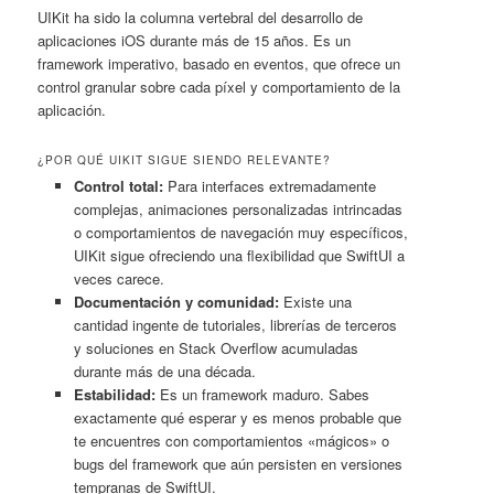
UIKit ha sido la columna vertebral del desarrollo de
aplicaciones iOS durante más de 15 años. Es un
framework imperativo, basado en eventos, que ofrece un
control granular sobre cada píxel y comportamiento de la
aplicación.
¿POR QUÉ UIKIT SIGUE SIENDO RELEVANTE?
Control total:
Para interfaces extremadamente
complejas, animaciones personalizadas intrincadas
o comportamientos de navegación muy específicos,
UIKit sigue ofreciendo una flexibilidad que SwiftUI a
veces carece.
Documentación y comunidad:
Existe una
cantidad ingente de tutoriales, librerías de terceros
y soluciones en Stack Overflow acumuladas
durante más de una década.
Estabilidad:
Es un framework maduro. Sabes
exactamente qué esperar y es menos probable que
te encuentres con comportamientos «mágicos» o
bugs del framework que aún persisten en versiones
tempranas de SwiftUI.