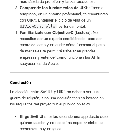
más rápida de prototipar y lanzar productos.
Comprende los fundamentos de UIKit:
Tarde o
temprano, en un entorno profesional, te encontrarás
con UIKit. Entender el ciclo de vida de un
es fundamental.
UIViewController
Familiarízate con Objective-C (Lectura):
No
necesitas ser un experto escribiéndolo, pero ser
capaz de leerlo y entender cómo funciona el paso
de mensajes te permitirá trabajar en grandes
empresas y entender cómo funcionan las APIs
subyacentes de Apple.
Conclusión
La elección entre SwiftUI y UIKit no debería ser una
guerra de religión, sino una decisión técnica basada en
los requisitos del proyecto y el público objetivo.
Elige SwiftUI
si estás creando una app desde cero,
quieres rapidez y no necesitas soportar sistemas
operativos muy antiguos.