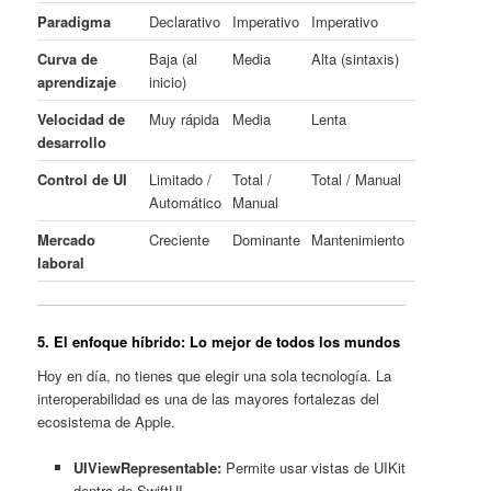
Paradigma
Declarativo
Imperativo
Imperativo
Curva de
Baja (al
Media
Alta (sintaxis)
aprendizaje
inicio)
Velocidad de
Muy rápida
Media
Lenta
desarrollo
Control de UI
Limitado /
Total /
Total / Manual
Automático
Manual
Mercado
Creciente
Dominante
Mantenimiento
laboral
5. El enfoque híbrido: Lo mejor de todos los mundos
Hoy en día, no tienes que elegir una sola tecnología. La
interoperabilidad es una de las mayores fortalezas del
ecosistema de Apple.
UIViewRepresentable:
Permite usar vistas de UIKit
dentro de SwiftUI.