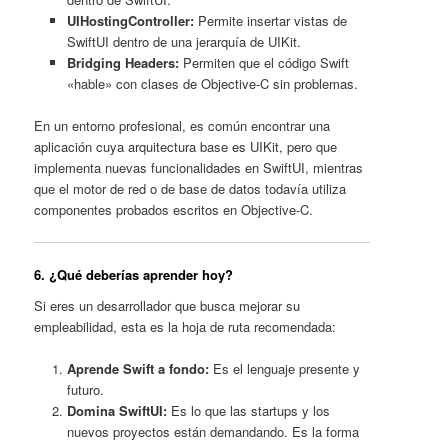
UIHostingController:
Permite insertar vistas de
SwiftUI dentro de una jerarquía de UIKit.
Bridging Headers:
Permiten que el código Swift
«hable» con clases de Objective-C sin problemas.
En un entorno profesional, es común encontrar una
aplicación cuya arquitectura base es UIKit, pero que
implementa nuevas funcionalidades en SwiftUI, mientras
que el motor de red o de base de datos todavía utiliza
componentes probados escritos en Objective-C.
6. ¿Qué deberías aprender hoy?
Si eres un desarrollador que busca mejorar su
empleabilidad, esta es la hoja de ruta recomendada:
Aprende Swift a fondo:
Es el lenguaje presente y
futuro.
Domina SwiftUI:
Es lo que las startups y los
nuevos proyectos están demandando. Es la forma