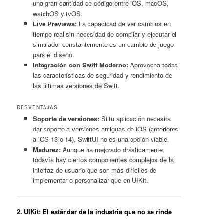
una gran cantidad de código entre iOS, macOS,
watchOS y tvOS.
Live Previews:
La capacidad de ver cambios en
tiempo real sin necesidad de compilar y ejecutar el
simulador constantemente es un cambio de juego
para el diseño.
Integración con Swift Moderno:
Aprovecha todas
las características de seguridad y rendimiento de
las últimas versiones de Swift.
DESVENTAJAS
Soporte de versiones:
Si tu aplicación necesita
dar soporte a versiones antiguas de iOS (anteriores
a iOS 13 o 14), SwiftUI no es una opción viable.
Madurez:
Aunque ha mejorado drásticamente,
todavía hay ciertos componentes complejos de la
interfaz de usuario que son más difíciles de
implementar o personalizar que en UIKit.
2. UIKit: El estándar de la industria que no se rinde