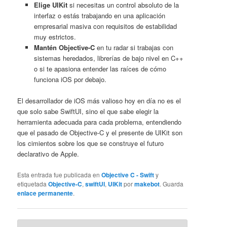
Elige UIKit
si necesitas un control absoluto de la
interfaz o estás trabajando en una aplicación
empresarial masiva con requisitos de estabilidad
muy estrictos.
Mantén Objective-C
en tu radar si trabajas con
sistemas heredados, librerías de bajo nivel en C++
o si te apasiona entender las raíces de cómo
funciona iOS por debajo.
El desarrollador de iOS más valioso hoy en día no es el
que solo sabe SwiftUI, sino el que sabe elegir la
herramienta adecuada para cada problema, entendiendo
que el pasado de Objective-C y el presente de UIKit son
los cimientos sobre los que se construye el futuro
declarativo de Apple.
Esta entrada fue publicada en
Objective C - Swift
y
etiquetada
Objective-C
,
swiftUI
,
UIKit
por
makebot
. Guarda
enlace permanente
.