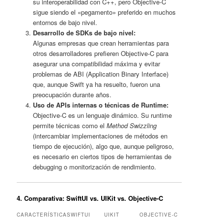
su interoperabilidad con C++, pero Objective-C
sigue siendo el «pegamento» preferido en muchos
entornos de bajo nivel.
Desarrollo de SDKs de bajo nivel:
Algunas empresas que crean herramientas para
otros desarrolladores prefieren Objective-C para
asegurar una compatibilidad máxima y evitar
problemas de ABI (Application Binary Interface)
que, aunque Swift ya ha resuelto, fueron una
preocupación durante años.
Uso de APIs internas o técnicas de Runtime:
Objective-C es un lenguaje dinámico. Su runtime
permite técnicas como el
Method Swizzling
(intercambiar implementaciones de métodos en
tiempo de ejecución), algo que, aunque peligroso,
es necesario en ciertos tipos de herramientas de
debugging o monitorización de rendimiento.
4. Comparativa: SwiftUI vs. UIKit vs. Objective-C
CARACTERÍSTICA
SWIFTUI
UIKIT
OBJECTIVE-C