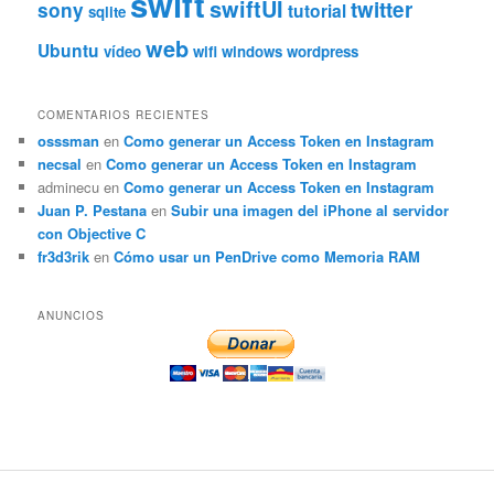
swift
swiftUI
twitter
sony
tutorial
sqlite
web
Ubuntu
vídeo
wifi
windows
wordpress
COMENTARIOS RECIENTES
osssman
en
Como generar un Access Token en Instagram
necsal
en
Como generar un Access Token en Instagram
adminecu
en
Como generar un Access Token en Instagram
Juan P. Pestana
en
Subir una imagen del iPhone al servidor
con Objective C
fr3d3rik
en
Cómo usar un PenDrive como Memoria RAM
ANUNCIOS