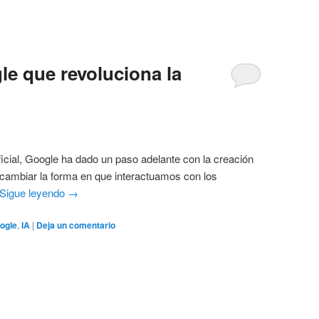
le que revoluciona la
ificial, Google ha dado un paso adelante con la creación
cambiar la forma en que interactuamos con los
Sigue leyendo
→
ogle
,
IA
|
Deja un comentario