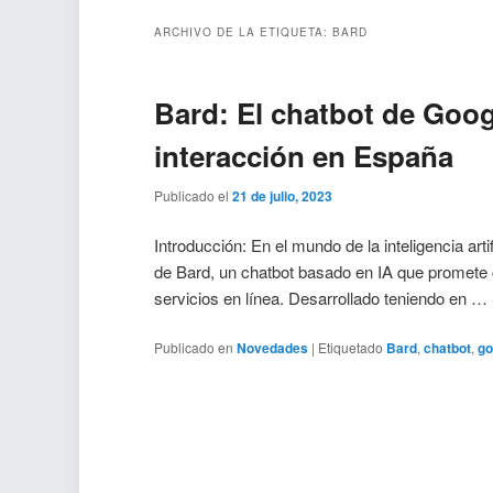
ARCHIVO DE LA ETIQUETA:
BARD
Bard: El chatbot de Goog
interacción en España
Publicado el
21 de julio, 2023
Introducción: En el mundo de la inteligencia art
de Bard, un chatbot basado en IA que promete 
servicios en línea. Desarrollado teniendo en …
Publicado en
Novedades
|
Etiquetado
Bard
,
chatbot
,
go