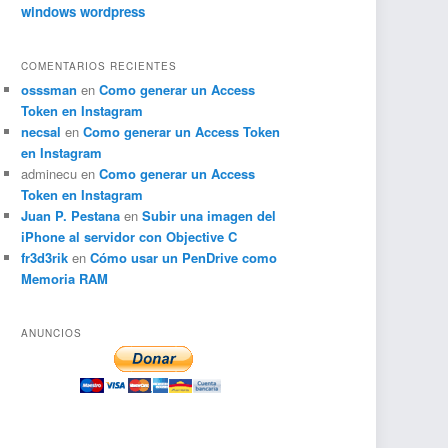
windows
wordpress
COMENTARIOS RECIENTES
osssman
en
Como generar un Access
Token en Instagram
necsal
en
Como generar un Access Token
en Instagram
adminecu
en
Como generar un Access
Token en Instagram
Juan P. Pestana
en
Subir una imagen del
iPhone al servidor con Objective C
fr3d3rik
en
Cómo usar un PenDrive como
Memoria RAM
ANUNCIOS