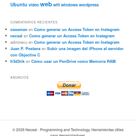
web
Ubuntu
vídeo
wifi
windows
wordpress
COMENTARIOS RECIENTES
osssman
en
Como generar un Access Token en Instagram
necsal
en
Como generar un Access Token en Instagram
adminecu
en
Como generar un Access Token en Instagram
Juan P. Pestana
en
Subir una imagen del iPhone al servidor
con Objective C
fr3d3rik
en
Cómo usar un PenDrive como Memoria RAM
ANUNCIOS
© 2026 Necsal - Programming and Technology. Herramientas útiles
para desarrolladores.