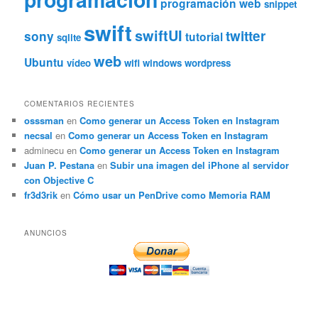
programación web
snippet
swift
swiftUI
twitter
sony
tutorial
sqlite
web
Ubuntu
vídeo
wifi
windows
wordpress
COMENTARIOS RECIENTES
osssman
en
Como generar un Access Token en Instagram
necsal
en
Como generar un Access Token en Instagram
adminecu
en
Como generar un Access Token en Instagram
Juan P. Pestana
en
Subir una imagen del iPhone al servidor
con Objective C
fr3d3rik
en
Cómo usar un PenDrive como Memoria RAM
ANUNCIOS