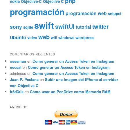
php
nokia
Objective-C
Objective C
programación
programación web
snippet
swift
swiftUI
twitter
sony
tutorial
sqlite
web
Ubuntu
vídeo
wifi
windows
wordpress
COMENTARIOS RECIENTES
osssman
en
Como generar un Access Token en Instagram
necsal
en
Como generar un Access Token en Instagram
adminecu
en
Como generar un Access Token en Instagram
Juan P. Pestana
en
Subir una imagen del iPhone al servidor
con Objective C
fr3d3rik
en
Cómo usar un PenDrive como Memoria RAM
ANUNCIOS