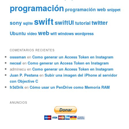
programación
programación web
snippet
swift
swiftUI
twitter
sony
tutorial
sqlite
web
Ubuntu
vídeo
wifi
windows
wordpress
COMENTARIOS RECIENTES
osssman
en
Como generar un Access Token en Instagram
necsal
en
Como generar un Access Token en Instagram
adminecu
en
Como generar un Access Token en Instagram
Juan P. Pestana
en
Subir una imagen del iPhone al servidor
con Objective C
fr3d3rik
en
Cómo usar un PenDrive como Memoria RAM
ANUNCIOS