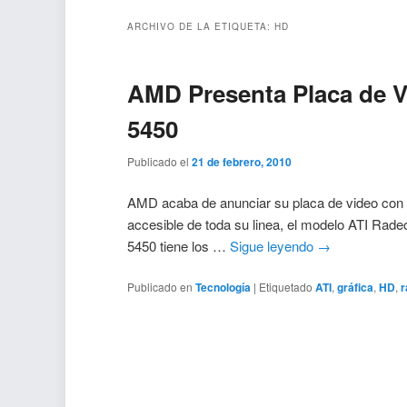
ARCHIVO DE LA ETIQUETA:
HD
AMD Presenta Placa de 
5450
Publicado el
21 de febrero, 2010
AMD acaba de anunciar su placa de video con 
accesible de toda su linea, el modelo ATI Ra
5450 tiene los …
Sigue leyendo
→
Publicado en
Tecnología
|
Etiquetado
ATI
,
gráfica
,
HD
,