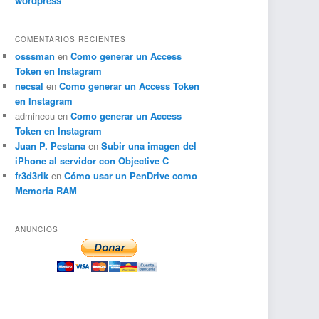
wordpress
COMENTARIOS RECIENTES
osssman
en
Como generar un Access
Token en Instagram
necsal
en
Como generar un Access Token
en Instagram
adminecu
en
Como generar un Access
Token en Instagram
Juan P. Pestana
en
Subir una imagen del
iPhone al servidor con Objective C
fr3d3rik
en
Cómo usar un PenDrive como
Memoria RAM
ANUNCIOS