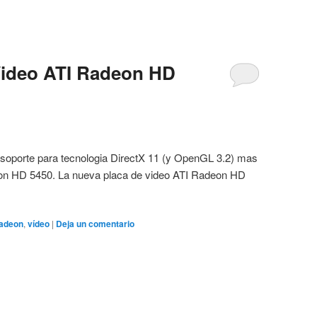
Video ATI Radeon HD
soporte para tecnologia DirectX 11 (y OpenGL 3.2) mas
deon HD 5450. La nueva placa de video ATI Radeon HD
radeon
,
vídeo
|
Deja un comentario