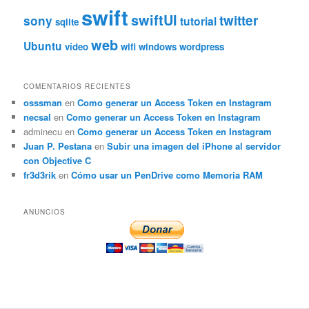
swift
swiftUI
twitter
sony
tutorial
sqlite
web
Ubuntu
vídeo
wifi
windows
wordpress
COMENTARIOS RECIENTES
osssman
en
Como generar un Access Token en Instagram
necsal
en
Como generar un Access Token en Instagram
adminecu
en
Como generar un Access Token en Instagram
Juan P. Pestana
en
Subir una imagen del iPhone al servidor
con Objective C
fr3d3rik
en
Cómo usar un PenDrive como Memoria RAM
ANUNCIOS