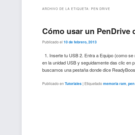
ARCHIVO DE LA ETIQUETA:
PEN DRIVE
Cómo usar un PenDrive
Publicado el
10 de febrero, 2013
1. Inserte tu USB 2. Entra a Equipo (como se 
en la unidad USB y seguidamente das clic en 
buscamos una pestaña donde dice ReadyBoo
Publicado en
Tutoriales
|
Etiquetado
memoria ram
,
pen