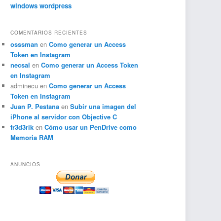
windows
wordpress
COMENTARIOS RECIENTES
osssman
en
Como generar un Access
Token en Instagram
necsal
en
Como generar un Access Token
en Instagram
adminecu
en
Como generar un Access
Token en Instagram
Juan P. Pestana
en
Subir una imagen del
iPhone al servidor con Objective C
fr3d3rik
en
Cómo usar un PenDrive como
Memoria RAM
ANUNCIOS