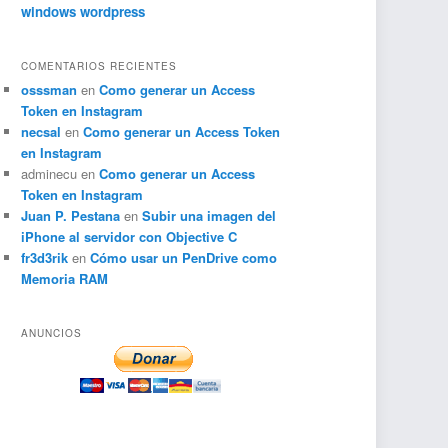
windows
wordpress
COMENTARIOS RECIENTES
osssman
en
Como generar un Access
Token en Instagram
necsal
en
Como generar un Access Token
en Instagram
adminecu
en
Como generar un Access
Token en Instagram
Juan P. Pestana
en
Subir una imagen del
iPhone al servidor con Objective C
fr3d3rik
en
Cómo usar un PenDrive como
Memoria RAM
ANUNCIOS