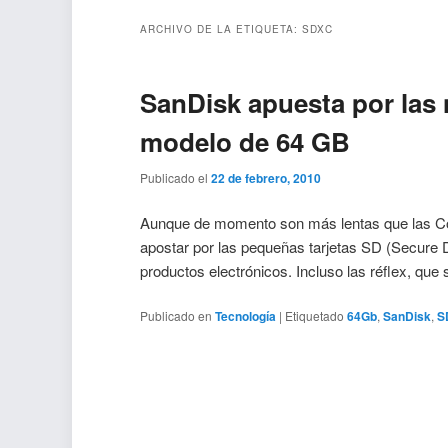
ARCHIVO DE LA ETIQUETA:
SDXC
SanDisk apuesta por las
modelo de 64 GB
Publicado el
22 de febrero, 2010
Aunque de momento son más lentas que las Co
apostar por las pequeñas tarjetas SD (Secure D
productos electrónicos. Incluso las réflex, qu
Publicado en
Tecnología
|
Etiquetado
64Gb
,
SanDisk
,
S