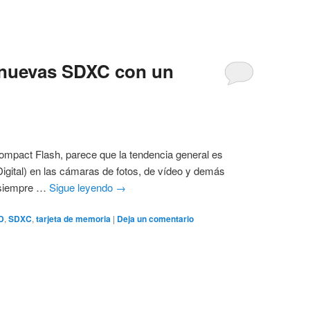
 nuevas SDXC con un
mpact Flash, parece que la tendencia general es
igital) en las cámaras de fotos, de vídeo y demás
e siempre …
Sigue leyendo
→
D
,
SDXC
,
tarjeta de memoria
|
Deja un comentario