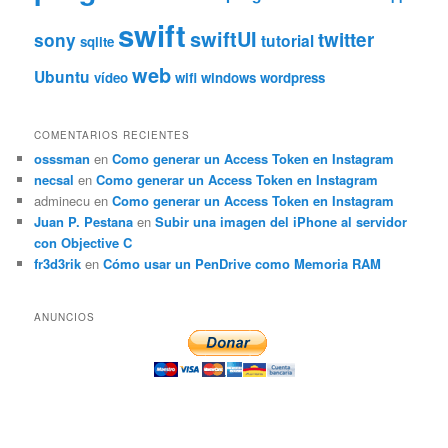
swift
swiftUI
twitter
sony
tutorial
sqlite
web
Ubuntu
vídeo
wifi
windows
wordpress
COMENTARIOS RECIENTES
osssman
en
Como generar un Access Token en Instagram
necsal
en
Como generar un Access Token en Instagram
adminecu
en
Como generar un Access Token en Instagram
Juan P. Pestana
en
Subir una imagen del iPhone al servidor
con Objective C
fr3d3rik
en
Cómo usar un PenDrive como Memoria RAM
ANUNCIOS