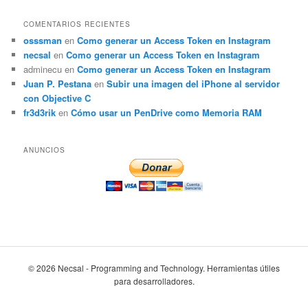
COMENTARIOS RECIENTES
osssman
en
Como generar un Access Token en Instagram
necsal
en
Como generar un Access Token en Instagram
adminecu
en
Como generar un Access Token en Instagram
Juan P. Pestana
en
Subir una imagen del iPhone al servidor
con Objective C
fr3d3rik
en
Cómo usar un PenDrive como Memoria RAM
ANUNCIOS
© 2026 Necsal - Programming and Technology. Herramientas útiles
para desarrolladores.