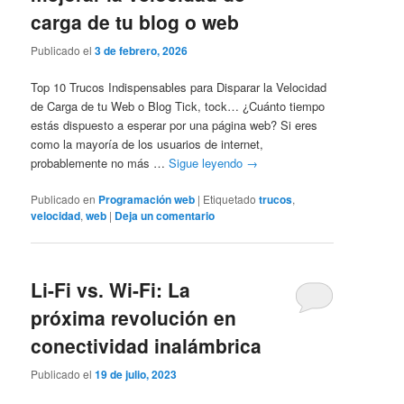
carga de tu blog o web
Publicado el
3 de febrero, 2026
Top 10 Trucos Indispensables para Disparar la Velocidad
de Carga de tu Web o Blog Tick, tock… ¿Cuánto tiempo
estás dispuesto a esperar por una página web? Si eres
como la mayoría de los usuarios de internet,
probablemente no más …
Sigue leyendo
→
Publicado en
Programación web
|
Etiquetado
trucos
,
velocidad
,
web
|
Deja un comentario
Li-Fi vs. Wi-Fi: La
próxima revolución en
conectividad inalámbrica
Publicado el
19 de julio, 2023