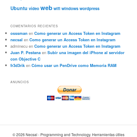
web
Ubuntu
vídeo
wifi
windows
wordpress
COMENTARIOS RECIENTES
osssman
en
Como generar un Access Token en Instagram
necsal
en
Como generar un Access Token en Instagram
adminecu
en
Como generar un Access Token en Instagram
Juan P. Pestana
en
Subir una imagen del iPhone al servidor
con Objective C
fr3d3rik
en
Cómo usar un PenDrive como Memoria RAM
ANUNCIOS
© 2026 Necsal - Programming and Technology. Herramientas útiles