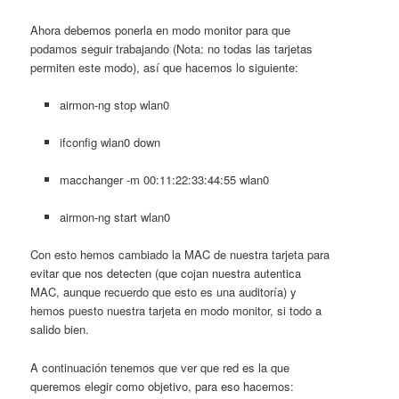
Ahora debemos ponerla en modo monitor para que
podamos seguir trabajando (Nota: no todas las tarjetas
permiten este modo), así que hacemos lo siguiente:
airmon-ng stop wlan0
ifconfig wlan0 down
macchanger -m 00:11:22:33:44:55 wlan0
airmon-ng start wlan0
Con esto hemos cambiado la MAC de nuestra tarjeta para
evitar que nos detecten (que cojan nuestra autentica
MAC, aunque recuerdo que esto es una auditoría) y
hemos puesto nuestra tarjeta en modo monitor, si todo a
salido bien.
A continuación tenemos que ver que red es la que
queremos elegir como objetivo, para eso hacemos: