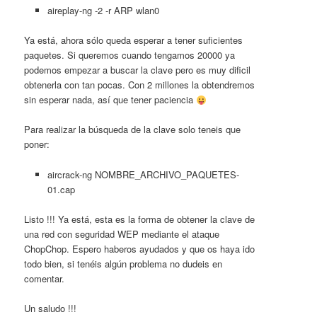
aireplay-ng -2 -r ARP wlan0
Ya está, ahora sólo queda esperar a tener suficientes
paquetes. Si queremos cuando tengamos 20000 ya
podemos empezar a buscar la clave pero es muy dificil
obtenerla con tan pocas. Con 2 millones la obtendremos
sin esperar nada, así que tener paciencia
Para realizar la búsqueda de la clave solo teneis que
poner:
aircrack-ng NOMBRE_ARCHIVO_PAQUETES-
01.cap
Listo !!! Ya está, esta es la forma de obtener la clave de
una red con seguridad WEP mediante el ataque
ChopChop. Espero haberos ayudados y que os haya ido
todo bien, si tenéis algún problema no dudeis en
comentar.
Un saludo !!!