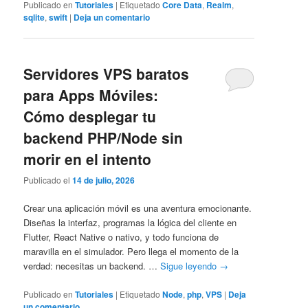
Publicado en
Tutoriales
|
Etiquetado
Core Data
,
Realm
,
sqlite
,
swift
|
Deja un comentario
Servidores VPS baratos
para Apps Móviles:
Cómo desplegar tu
backend PHP/Node sin
morir en el intento
Publicado el
14 de julio, 2026
Crear una aplicación móvil es una aventura emocionante.
Diseñas la interfaz, programas la lógica del cliente en
Flutter, React Native o nativo, y todo funciona de
maravilla en el simulador. Pero llega el momento de la
verdad: necesitas un backend. …
Sigue leyendo
→
Publicado en
Tutoriales
|
Etiquetado
Node
,
php
,
VPS
|
Deja
un comentario