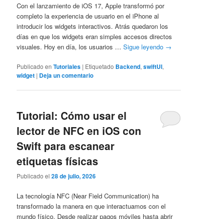
Con el lanzamiento de iOS 17, Apple transformó por
completo la experiencia de usuario en el iPhone al
introducir los widgets interactivos. Atrás quedaron los
días en que los widgets eran simples accesos directos
visuales. Hoy en día, los usuarios …
Sigue leyendo
→
Publicado en
Tutoriales
|
Etiquetado
Backend
,
swiftUI
,
widget
|
Deja un comentario
Tutorial: Cómo usar el
lector de NFC en iOS con
Swift para escanear
etiquetas físicas
Publicado el
28 de julio, 2026
La tecnología NFC (Near Field Communication) ha
transformado la manera en que interactuamos con el
mundo físico. Desde realizar pagos móviles hasta abrir