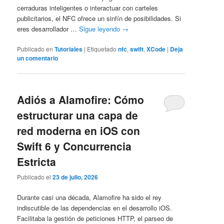
cerraduras inteligentes o interactuar con carteles
publicitarios, el NFC ofrece un sinfín de posibilidades. Si
eres desarrollador …
Sigue leyendo
→
Publicado en
Tutoriales
|
Etiquetado
nfc
,
swift
,
XCode
|
Deja
un comentario
Adiós a Alamofire: Cómo
estructurar una capa de
red moderna en iOS con
Swift 6 y Concurrencia
Estricta
Publicado el
23 de julio, 2026
Durante casi una década, Alamofire ha sido el rey
indiscutible de las dependencias en el desarrollo iOS.
Facilitaba la gestión de peticiones HTTP, el parseo de