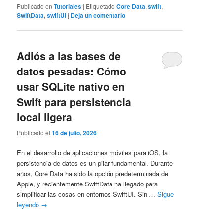
Publicado en
Tutoriales
|
Etiquetado
Core Data
,
swift
,
SwiftData
,
swiftUI
|
Deja un comentario
Adiós a las bases de
datos pesadas: Cómo
usar SQLite nativo en
Swift para persistencia
local ligera
Publicado el
16 de julio, 2026
En el desarrollo de aplicaciones móviles para iOS, la
persistencia de datos es un pilar fundamental. Durante
años, Core Data ha sido la opción predeterminada de
Apple, y recientemente SwiftData ha llegado para
simplificar las cosas en entornos SwiftUI. Sin …
Sigue
leyendo
→