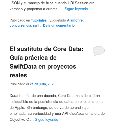
JSON y el manejo de hilos cuando URLSession era
verboso y propenso a errores. …
Sigue leyendo
→
Publicado en
Tutoriales
|
Etiquetado
Alamofire
,
concurrencia
,
swift
|
Deja un comentario
El sustituto de Core Data:
Guía práctica de
SwiftData en proyectos
reales
Publicado el
21 de julio, 2026
Durante más de una década, Core Data ha sido el titán
indiscutible de la persistencia de datos en el ecosistema
de Apple. Sin embargo, su curva de aprendizaje
empinada, su verbosidad y una API diseñada en la era de
Objective-C …
Sigue leyendo
→