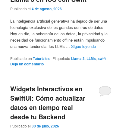
Publicado el
4 de agosto, 2026
La inteligencia artificial generativa ha dejado de ser una
tecnología exclusiva de los grandes centros de datos.
Hoy en día, la soberanía de los datos, la privacidad y la
necesidad de funcionamiento offline están impulsando
una nueva tendencia: los LLMs …
Sigue leyendo
→
Publicado en
Tutoriales
|
Etiquetado
Llama 3
,
LLMs
,
swift
|
Deja un comentario
Widgets Interactivos en
SwiftUI: Cómo actualizar
datos en tiempo real
desde tu Backend
Publicado el
30 de julio, 2026