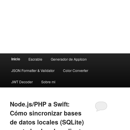
Menú
Inicio
Escrable
Generador de AppIcon
principal
JSON Formatter & Validator
Color Converter
JWT Decoder
Sobre mi
Node.js/PHP a Swift:
Cómo sincronizar bases
de datos locales (SQLite)