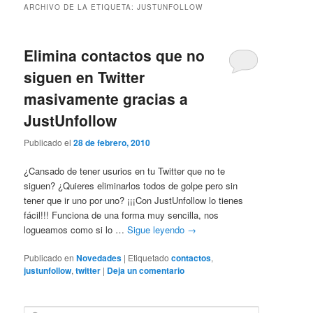
ARCHIVO DE LA ETIQUETA:
JUSTUNFOLLOW
Elimina contactos que no
siguen en Twitter
masivamente gracias a
JustUnfollow
Publicado el
28 de febrero, 2010
¿Cansado de tener usurios en tu Twitter que no te
siguen? ¿Quieres eliminarlos todos de golpe pero sin
tener que ir uno por uno? ¡¡¡Con JustUnfollow lo tienes
fácil!!! Funciona de una forma muy sencilla, nos
logueamos como si lo …
Sigue leyendo
→
Publicado en
Novedades
|
Etiquetado
contactos
,
justunfollow
,
twitter
|
Deja un comentario