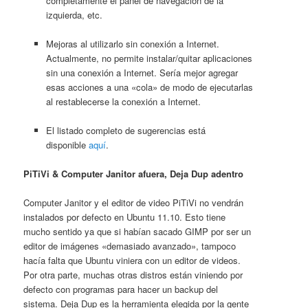
completamente el panel de navegación de la
izquierda, etc.
Mejoras al utilizarlo sin conexión a Internet.
Actualmente, no permite instalar/quitar aplicaciones
sin una conexión a Internet. Sería mejor agregar
esas acciones a una «cola» de modo de ejecutarlas
al restablecerse la conexión a Internet.
El listado completo de sugerencias está
disponible
aquí
.
PiTiVi & Computer Janitor afuera, Deja Dup adentro
Computer Janitor y el editor de video PiTiVi no vendrán
instalados por defecto en Ubuntu 11.10. Esto tiene
mucho sentido ya que si habían sacado GIMP por ser un
editor de imágenes «demasiado avanzado», tampoco
hacía falta que Ubuntu viniera con un editor de videos.
Por otra parte, muchas otras distros están viniendo por
defecto con programas para hacer un backup del
sistema. Deja Dup es la herramienta elegida por la gente