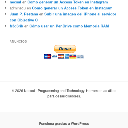
necsal
en
Como generar un Access Token en Instagram
adminecu
en
Como generar un Access Token en Instagram
Juan P. Pestana
en
Subir una imagen del iPhone al servidor
con Objective C
fr3d3rik
en
Cómo usar un PenDrive como Memoria RAM
ANUNCIOS
© 2026 Necsal - Programming and Technology. Herramientas útiles
para desarrolladores.
Funciona gracias a WordPress