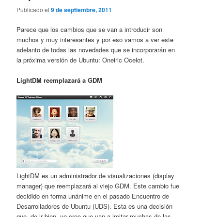
Publicado el
9 de septiembre, 2011
Parece que los cambios que se van a introducir son
muchos y muy interesantes y por eso vamos a ver este
adelanto de todas las novedades que se incorporarán en
la próxima versión de Ubuntu: Oneiric Ocelot.
LightDM reemplazará a GDM
LightDM es un administrador de visualizaciones (display
manager) que reemplazará al viejo GDM. Este cambio fue
decidido en forma unánime en el pasado Encuentro de
Desarrolladores de Ubuntu (UDS). Esta es una decisión
que, de ir bien, yo creo que van a imitar muchas de las