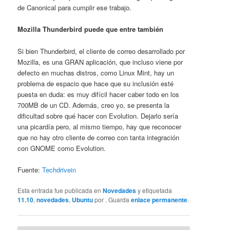
de Canonical para cumplir ese trabajo.
Mozilla Thunderbird puede que entre también
Si bien Thunderbird, el cliente de correo desarrollado por
Mozilla, es una GRAN aplicación, que incluso viene por
defecto en muchas distros, como Linux Mint, hay un
problema de espacio que hace que su inclusión esté
puesta en duda: es muy difícil hacer caber todo en los
700MB de un CD. Además, creo yo, se presenta la
dificultad sobre qué hacer con Evolution. Dejarlo sería
una picardía pero, al mismo tiempo, hay que reconocer
que no hay otro cliente de correo con tanta integración
con GNOME como Evolution.
Fuente:
Techdrivein
Esta entrada fue publicada en
Novedades
y etiquetada
11.10
,
novedades
,
Ubuntu
por
. Guarda
enlace permanente
.