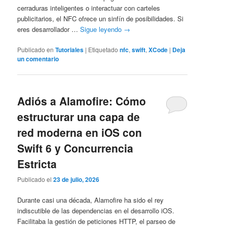
cerraduras inteligentes o interactuar con carteles
publicitarios, el NFC ofrece un sinfín de posibilidades. Si
eres desarrollador …
Sigue leyendo
→
Publicado en
Tutoriales
|
Etiquetado
nfc
,
swift
,
XCode
|
Deja
un comentario
Adiós a Alamofire: Cómo
estructurar una capa de
red moderna en iOS con
Swift 6 y Concurrencia
Estricta
Publicado el
23 de julio, 2026
Durante casi una década, Alamofire ha sido el rey
indiscutible de las dependencias en el desarrollo iOS.
Facilitaba la gestión de peticiones HTTP, el parseo de