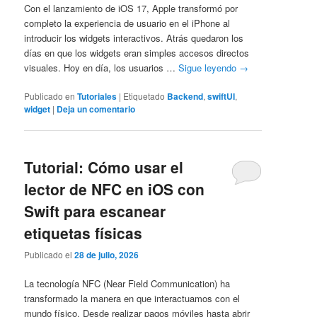
Con el lanzamiento de iOS 17, Apple transformó por
completo la experiencia de usuario en el iPhone al
introducir los widgets interactivos. Atrás quedaron los
días en que los widgets eran simples accesos directos
visuales. Hoy en día, los usuarios …
Sigue leyendo
→
Publicado en
Tutoriales
|
Etiquetado
Backend
,
swiftUI
,
widget
|
Deja un comentario
Tutorial: Cómo usar el
lector de NFC en iOS con
Swift para escanear
etiquetas físicas
Publicado el
28 de julio, 2026
La tecnología NFC (Near Field Communication) ha
transformado la manera en que interactuamos con el
mundo físico. Desde realizar pagos móviles hasta abrir