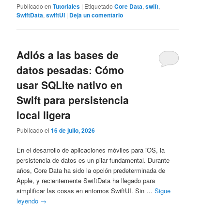
Publicado en
Tutoriales
|
Etiquetado
Core Data
,
swift
,
SwiftData
,
swiftUI
|
Deja un comentario
Adiós a las bases de
datos pesadas: Cómo
usar SQLite nativo en
Swift para persistencia
local ligera
Publicado el
16 de julio, 2026
En el desarrollo de aplicaciones móviles para iOS, la
persistencia de datos es un pilar fundamental. Durante
años, Core Data ha sido la opción predeterminada de
Apple, y recientemente SwiftData ha llegado para
simplificar las cosas en entornos SwiftUI. Sin …
Sigue
leyendo
→