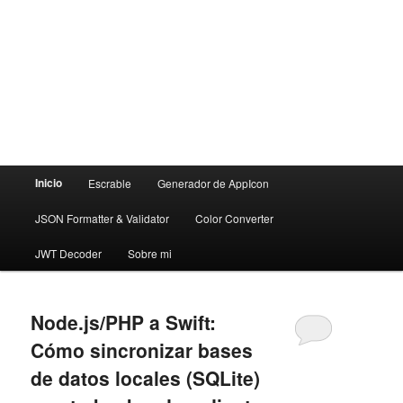
Menú
Inicio
Escrable
Generador de AppIcon
principal
JSON Formatter & Validator
Color Converter
JWT Decoder
Sobre mi
Node.js/PHP a Swift:
Cómo sincronizar bases
de datos locales (SQLite)