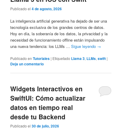
Publicado el
4 de agosto, 2026
La inteligencia artificial generativa ha dejado de ser una
tecnología exclusiva de los grandes centros de datos.
Hoy en día, la soberanía de los datos, la privacidad y la
necesidad de funcionamiento offline están impulsando
una nueva tendencia: los LLMs …
Sigue leyendo
→
Publicado en
Tutoriales
|
Etiquetado
Llama 3
,
LLMs
,
swift
|
Deja un comentario
Widgets Interactivos en
SwiftUI: Cómo actualizar
datos en tiempo real
desde tu Backend
Publicado el
30 de julio, 2026