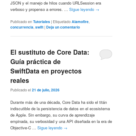
JSON y el manejo de hilos cuando URLSession era
verboso y propenso a errores. …
Sigue leyendo
→
Publicado en
Tutoriales
|
Etiquetado
Alamofire
,
concurrencia
,
swift
|
Deja un comentario
El sustituto de Core Data:
Guía práctica de
SwiftData en proyectos
reales
Publicado el
21 de julio, 2026
Durante más de una década, Core Data ha sido el titán
indiscutible de la persistencia de datos en el ecosistema
de Apple. Sin embargo, su curva de aprendizaje
empinada, su verbosidad y una API diseñada en la era de
Objective-C …
Sigue leyendo
→