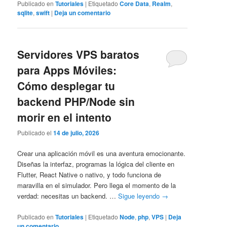
Publicado en
Tutoriales
|
Etiquetado
Core Data
,
Realm
,
sqlite
,
swift
|
Deja un comentario
Servidores VPS baratos
para Apps Móviles:
Cómo desplegar tu
backend PHP/Node sin
morir en el intento
Publicado el
14 de julio, 2026
Crear una aplicación móvil es una aventura emocionante.
Diseñas la interfaz, programas la lógica del cliente en
Flutter, React Native o nativo, y todo funciona de
maravilla en el simulador. Pero llega el momento de la
verdad: necesitas un backend. …
Sigue leyendo
→
Publicado en
Tutoriales
|
Etiquetado
Node
,
php
,
VPS
|
Deja
un comentario