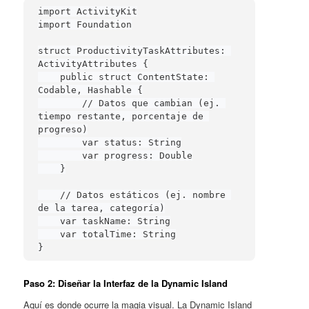
import ActivityKit

import Foundation

struct ProductivityTaskAttributes: 
ActivityAttributes {

    public struct ContentState: 
Codable, Hashable {

        // Datos que cambian (ej. 
tiempo restante, porcentaje de 
progreso)

        var status: String

        var progress: Double

    }

    // Datos estáticos (ej. nombre 
de la tarea, categoría)

    var taskName: String

    var totalTime: String

}
Paso 2: Diseñar la Interfaz de la Dynamic Island
Aquí es donde ocurre la magia visual. La Dynamic Island