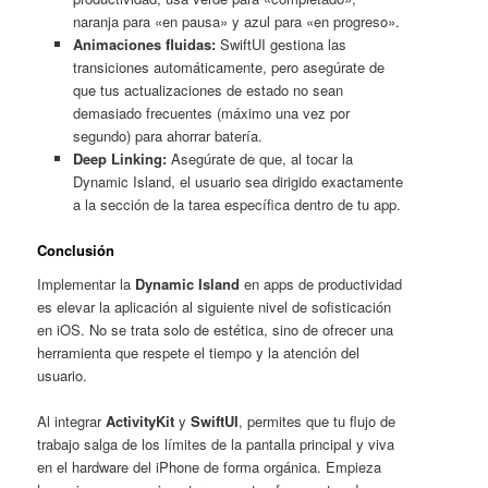
naranja para «en pausa» y azul para «en progreso».
Animaciones fluidas:
SwiftUI gestiona las
transiciones automáticamente, pero asegúrate de
que tus actualizaciones de estado no sean
demasiado frecuentes (máximo una vez por
segundo) para ahorrar batería.
Deep Linking:
Asegúrate de que, al tocar la
Dynamic Island, el usuario sea dirigido exactamente
a la sección de la tarea específica dentro de tu app.
Conclusión
Implementar la
Dynamic Island
en apps de productividad
es elevar la aplicación al siguiente nivel de sofisticación
en iOS. No se trata solo de estética, sino de ofrecer una
herramienta que respete el tiempo y la atención del
usuario.
Al integrar
ActivityKit
y
SwiftUI
, permites que tu flujo de
trabajo salga de los límites de la pantalla principal y viva
en el hardware del iPhone de forma orgánica. Empieza