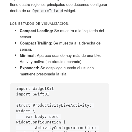
tiene cuatro regiones principales que debemos configurar
dentro de un
widget.
DynamicIsland
LOS ESTADOS DE VISUALIZACIÓN:
Compact Leading:
Se muestra a la izquierda del
sensor.
Compact Trailing:
Se muestra a la derecha del
sensor.
Minimal:
Aparece cuando hay más de una Live
Activity activa (un círculo separado).
Expanded:
Se despliega cuando el usuario
mantiene presionada la isla.
import WidgetKit

import SwiftUI

struct ProductivityLiveActivity: 
Widget {

    var body: some 
WidgetConfiguration {

        ActivityConfiguration(for: 