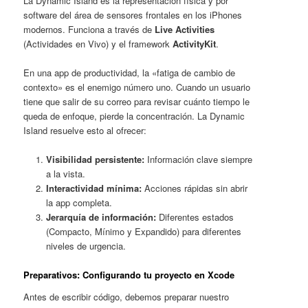
La Dynamic Island es la representación física y por
software del área de sensores frontales en los iPhones
modernos. Funciona a través de
Live Activities
(Actividades en Vivo) y el framework
ActivityKit
.
En una app de productividad, la «fatiga de cambio de
contexto» es el enemigo número uno. Cuando un usuario
tiene que salir de su correo para revisar cuánto tiempo le
queda de enfoque, pierde la concentración. La Dynamic
Island resuelve esto al ofrecer:
Visibilidad persistente:
Información clave siempre
a la vista.
Interactividad mínima:
Acciones rápidas sin abrir
la app completa.
Jerarquía de información:
Diferentes estados
(Compacto, Mínimo y Expandido) para diferentes
niveles de urgencia.
Preparativos: Configurando tu proyecto en Xcode
Antes de escribir código, debemos preparar nuestro