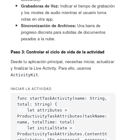
Grabadoras de Voz:
Indicar el tiempo de grabación
y los niveles de audio mientras el usuario toma
notas en otra app.
Sincronización de Archivos:
Una barra de
progreso discreta para subidas de documentos
pesados a la nube.
Paso 3: Controlar el ciclo de vida de la actividad
Desde tu aplicación principal, necesitas iniciar, actualizar
y finalizar la Live Activity. Para ello, usamos
.
ActivityKit
INICIAR LA ACTIVIDAD:
func startTaskActivity(name: String, 
total: String) {

    let attributes = 
ProductivityTaskAttributes(taskName: 
name, totalTime: total)

    let initialState = 
ProductivityTaskAttributes.ContentSt
ate(status: "En progreso", progress: 