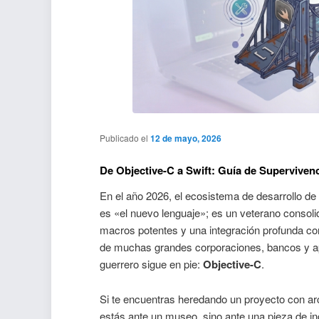
Publicado el
12 de mayo, 2026
De Objective-C a Swift: Guía de Superviven
En el año 2026, el ecosistema de desarrollo de
es «el nuevo lenguaje»; es un veterano conso
macros potentes y una integración profunda co
de muchas grandes corporaciones, bancos y ap
guerrero sigue en pie:
Objective-C
.
Si te encuentras heredando un proyecto con a
estás ante un museo, sino ante una pieza de ing