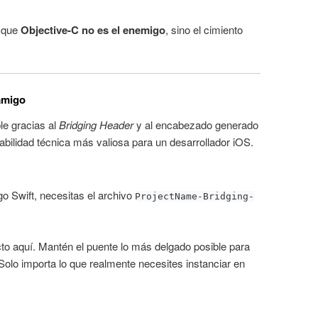
r que
Objective-C no es el enemigo
, sino el cimiento
 amigo
le gracias al
Bridging Header
y al encabezado generado
abilidad técnica más valiosa para un desarrollador iOS.
go Swift, necesitas el archivo
ProjectName-Bridging-
to aquí. Mantén el puente lo más delgado posible para
Solo importa lo que realmente necesites instanciar en