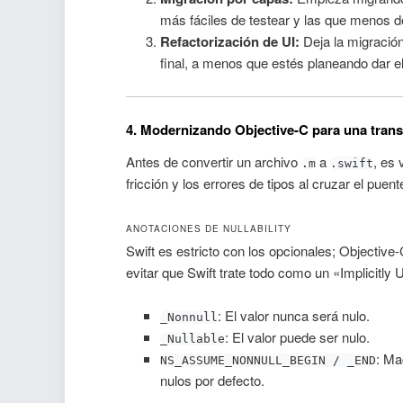
más fáciles de testear y las que menos 
Refactorización de UI:
Deja la migración
final, a menos que estés planeando dar e
4. Modernizando Objective-C para una trans
Antes de convertir un archivo
a
, es 
.m
.swift
fricción y los errores de tipos al cruzar el puent
ANOTACIONES DE NULLABILITY
Swift es estricto con los opcionales; Objective
evitar que Swift trate todo como un «Implicitly
: El valor nunca será nulo.
_Nonnull
: El valor puede ser nulo.
_Nullable
: Ma
NS_ASSUME_NONNULL_BEGIN / _END
nulos por defecto.