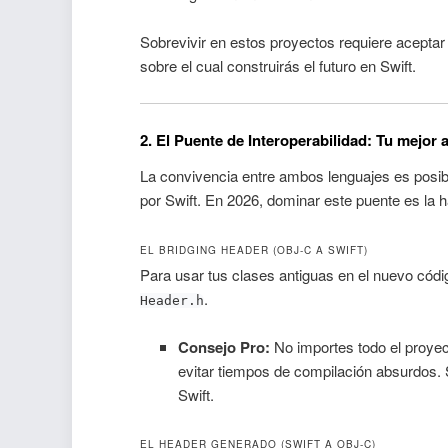
Sobrevivir en estos proyectos requiere acepta
sobre el cual construirás el futuro en Swift.
2. El Puente de Interoperabilidad: Tu mejor
La convivencia entre ambos lenguajes es posib
por Swift. En 2026, dominar este puente es la h
EL BRIDGING HEADER (OBJ-C A SWIFT)
Para usar tus clases antiguas en el nuevo códi
.
Header.h
Consejo Pro:
No importes todo el proyec
evitar tiempos de compilación absurdos. 
Swift.
EL HEADER GENERADO (SWIFT A OBJ-C)