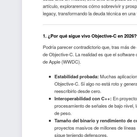
artículo, exploraremos cómo sobrevivir y pros
legacy, transformando la deuda técnica en una 
1. ¿Por qué sigue vivo Objective-C en 2026?
Podría parecer contradictorio que, tras más de
de Objective-C. La realidad es que el software 
de Apple (WWDC).
Estabilidad probada:
Muchas aplicacione
Objective-C. Si algo no está roto y genera
reescribirlo desde cero.
Interoperabilidad con C++:
En proyectos
procesamiento de señales de bajo nivel, 
de peso.
Tamaño del binario y rendimiento de c
proyectos masivos de millones de líneas 
sigue teniendo defensores.