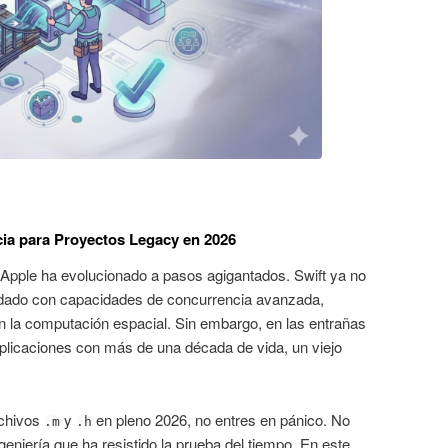
cia para Proyectos Legacy en 2026
 Apple ha evolucionado a pasos agigantados. Swift ya no
lidado con capacidades de concurrencia avanzada,
n la computación espacial. Sin embargo, en las entrañas
licaciones con más de una década de vida, un viejo
rchivos
y
en pleno 2026, no entres en pánico. No
.m
.h
eniería que ha resistido la prueba del tiempo. En este