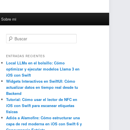
Sobre mi
B
u
s
c
ENTRADAS RECIENTES
a
Local LLMs en el bolsillo: Cómo
optimizar y ejecutar modelos Llama 3 en
r
iOS con Swift
Widgets Interactivos en SwiftUI: Cómo
actualizar datos en tiempo real desde tu
Backend
Tutorial: Cómo usar el lector de NFC en
iOS con Swift para escanear etiquetas
físicas
Adiós a Alamofire: Cómo estructurar una
capa de red moderna en iOS con Swift 6 y
Concurrencia Estricta