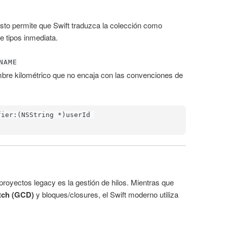
Esto permite que Swift traduzca la colección como
e tipos inmediata.
NAME
bre kilométrico que no encaja con las convenciones de
ier:(NSString *)userId 
royectos legacy es la gestión de hilos. Mientras que
tch (GCD)
y bloques/closures, el Swift moderno utiliza