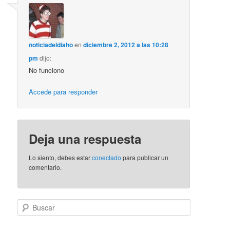
noticiadeldiaho
en
diciembre 2, 2012 a las 10:28
pm
dijo:
No funciono
Accede para responder
Deja una respuesta
Lo siento, debes estar
conectado
para publicar un
comentario.
B
u
s