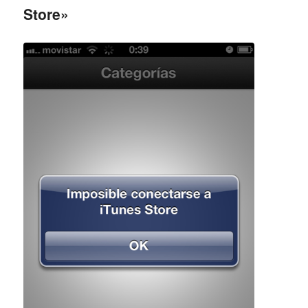
Store»