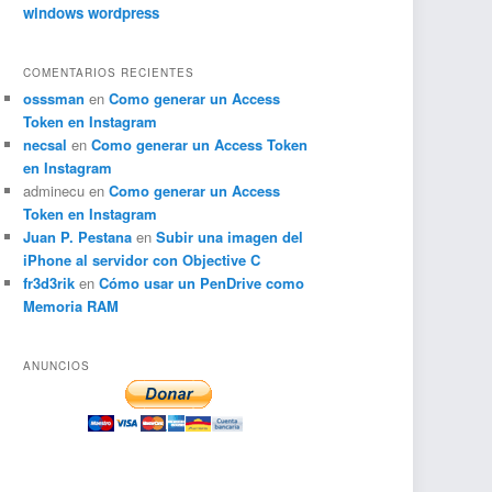
windows
wordpress
COMENTARIOS RECIENTES
osssman
en
Como generar un Access
Token en Instagram
necsal
en
Como generar un Access Token
en Instagram
adminecu
en
Como generar un Access
Token en Instagram
Juan P. Pestana
en
Subir una imagen del
iPhone al servidor con Objective C
fr3d3rik
en
Cómo usar un PenDrive como
Memoria RAM
ANUNCIOS