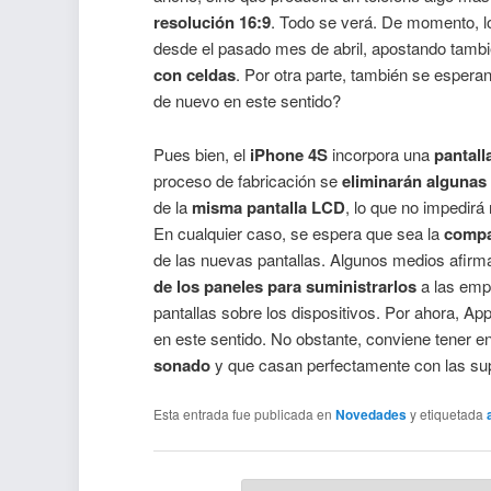
resolución 16:9
. Todo se verá. De momento, 
desde el pasado mes de abril, apostando tambi
con celdas
. Por otra parte, también se esper
de nuevo en este sentido?
Pues bien, el
iPhone 4S
incorpora una
pantall
proceso de fabricación se
eliminarán algunas
de la
misma pantalla LCD
, lo que no impedirá
En cualquier caso, se espera que sea la
compa
de las nuevas pantallas. Algunos medios afirma
de los paneles para suministrarlos
a las emp
pantallas sobre los dispositivos. Por ahora, A
en este sentido. No obstante, conviene tener 
sonado
y que casan perfectamente con las sup
Esta entrada fue publicada en
Novedades
y etiquetada