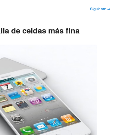
Siguiente
→
la de celdas más fina