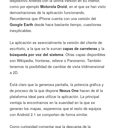
dispositivo Android con la última versión en su interior,
como por ejemplo
Motorola Droid
, en el que se han visto
demostraciones de la aplicación funcionando.
Recordemos que iPhone cuenta con una versión del
Google Earth
desde hace bastante tiempo, cuestiones
inexplicables.
La aplicación es esencialmente la versión del cliente de
escritorio, a la que se le suman
capas de carreteras
y la
búsqueda por voz del sistema
. Otras capas disponibles
son Wikipedia, fronteras, relieve o Panoramio. También
tenemos la posibilidad de cambiar de vista tridimensional
a 2D.
Está claro que la generosa pantalla, la potencia gráfica y
de proceso de la que dispone
Nexus One
hacen de él la
plataforma ideal para utilizar la aplicación. La principal
ventaja la encontramos en la suavidad en la que se
generan los mapas, esperemos que el resto de equipos
con Android 2.1 se comporten de forma similar.
Como curiosidad comentar que la descarga de la