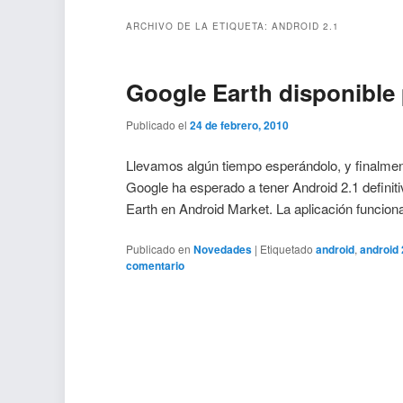
ARCHIVO DE LA ETIQUETA:
ANDROID 2.1
Google Earth disponible 
Publicado el
24 de febrero, 2010
Llevamos algún tiempo esperándolo, y finalme
Google ha esperado a tener Android 2.1 definit
Earth en Android Market. La aplicación funci
Publicado en
Novedades
|
Etiquetado
android
,
android 
comentario