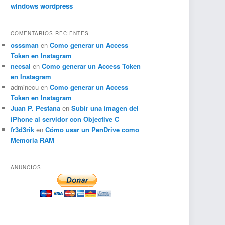
windows
wordpress
COMENTARIOS RECIENTES
osssman
en
Como generar un Access
Token en Instagram
necsal
en
Como generar un Access Token
en Instagram
adminecu
en
Como generar un Access
Token en Instagram
Juan P. Pestana
en
Subir una imagen del
iPhone al servidor con Objective C
fr3d3rik
en
Cómo usar un PenDrive como
Memoria RAM
ANUNCIOS