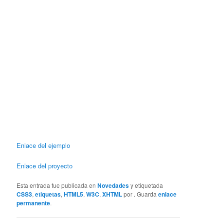
Enlace del ejemplo
Enlace del proyecto
Esta entrada fue publicada en
Novedades
y etiquetada
CSS3
,
etiquetas
,
HTML5
,
W3C
,
XHTML
por
. Guarda
enlace
permanente
.