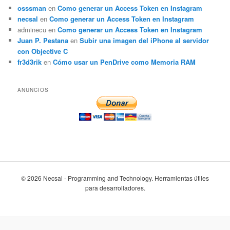
osssman
en
Como generar un Access Token en Instagram
necsal
en
Como generar un Access Token en Instagram
adminecu
en
Como generar un Access Token en Instagram
Juan P. Pestana
en
Subir una imagen del iPhone al servidor
con Objective C
fr3d3rik
en
Cómo usar un PenDrive como Memoria RAM
ANUNCIOS
© 2026 Necsal - Programming and Technology. Herramientas útiles
para desarrolladores.