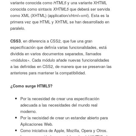
variante conocida como
HTML5
y una variante XHTML
conocida como sintaxis
XHTML5
que deberá ser servida
como XML (XHTML) (application/xhtml+xml). Esta es la
primera vez que HTML y XHTML se han desarrollado en
paralelo.
CSS3
, en diferencia a CSS2, que fue una gran
especificación que definía varias funcionalidades, está
dividida en varios documentos separados, llamados
«módulos». Cada módulo añade nuevas funcionalidades
a las definidas en CSS2, de manera que se preservan las
anteriores para mantener la compatibilidad.
¿Como surge HTML5?
Por la necesidad de crear una especificación
adecuada a las necesidades del mundo real
moderno.
Por la necisidad de crear un estandar abierto para
Aplicaciones Web.
Como iniciativa de Apple, Mozilla, Opera y Otros.