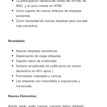
La preocupación hacerca del rumbo del XHTML de
W3C, y su poco interes en HTML
Como soporte de nuevos atributos de etiquetas
existentes
Como necesidad de nuevas etiquetas para una web
más semantica
Novedades:
Nuevas etiquetas semánticas.
Depreciación de viejas etiquetas.
Soporte nativo de multimedia.
Sintaxis simplificada (la codificacion es menos
declarativa en 60% aprox.).
Formularios mejorados y canvas.
Las etiquetas son insensibles a mayusculas y
minusculas
Nuevos Elementos:
Article, aside, audio, canvas, comand, dialog, datagrid,