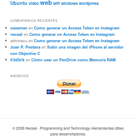
web
Ubuntu
vídeo
wifi
windows
wordpress
COMENTARIOS RECIENTES
osssman
en
Como generar un Access Token en Instagram
necsal
en
Como generar un Access Token en Instagram
adminecu
en
Como generar un Access Token en Instagram
Juan P. Pestana
en
Subir una imagen del iPhone al servidor
con Objective C
fr3d3rik
en
Cómo usar un PenDrive como Memoria RAM
ANUNCIOS
© 2026 Necsal - Programming and Technology. Herramientas útiles
para desarrolladores.