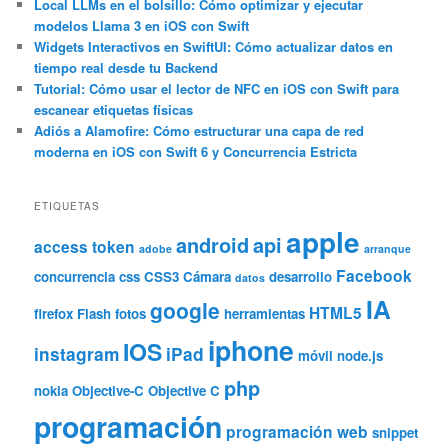
Local LLMs en el bolsillo: Cómo optimizar y ejecutar
modelos Llama 3 en iOS con Swift
Widgets Interactivos en SwiftUI: Cómo actualizar datos en
tiempo real desde tu Backend
Tutorial: Cómo usar el lector de NFC en iOS con Swift para
escanear etiquetas físicas
Adiós a Alamofire: Cómo estructurar una capa de red
moderna en iOS con Swift 6 y Concurrencia Estricta
ETIQUETAS
apple
android
api
access token
adobe
arranque
Facebook
concurrencia
css
CSS3
Cámara
desarrollo
datos
IA
google
HTML5
firefox
Flash
fotos
herramientas
iphone
IOS
instagram
iPad
móvil
node.js
php
nokia
Objective-C
Objective C
programación
programación web
snippet