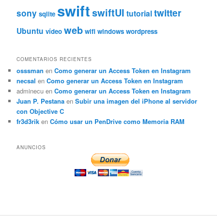
swift
swiftUI
twitter
sony
tutorial
sqlite
web
Ubuntu
vídeo
wifi
windows
wordpress
COMENTARIOS RECIENTES
osssman
en
Como generar un Access Token en Instagram
necsal
en
Como generar un Access Token en Instagram
adminecu
en
Como generar un Access Token en Instagram
Juan P. Pestana
en
Subir una imagen del iPhone al servidor
con Objective C
fr3d3rik
en
Cómo usar un PenDrive como Memoria RAM
ANUNCIOS