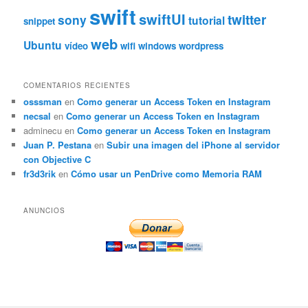
swift
swiftUI
twitter
sony
tutorial
snippet
web
Ubuntu
vídeo
wifi
windows
wordpress
COMENTARIOS RECIENTES
osssman
en
Como generar un Access Token en Instagram
necsal
en
Como generar un Access Token en Instagram
adminecu
en
Como generar un Access Token en Instagram
Juan P. Pestana
en
Subir una imagen del iPhone al servidor
con Objective C
fr3d3rik
en
Cómo usar un PenDrive como Memoria RAM
ANUNCIOS