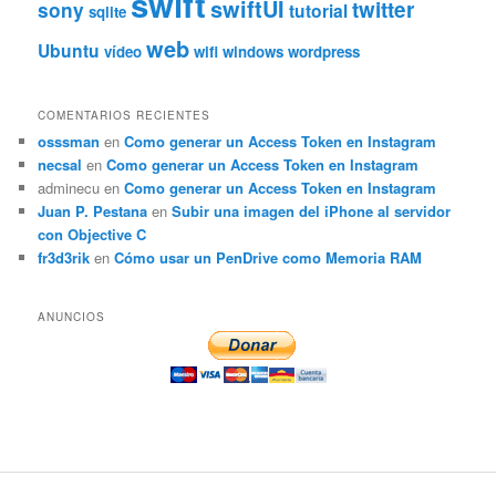
swift
swiftUI
twitter
sony
tutorial
sqlite
web
Ubuntu
vídeo
wifi
windows
wordpress
COMENTARIOS RECIENTES
osssman
en
Como generar un Access Token en Instagram
necsal
en
Como generar un Access Token en Instagram
adminecu
en
Como generar un Access Token en Instagram
Juan P. Pestana
en
Subir una imagen del iPhone al servidor
con Objective C
fr3d3rik
en
Cómo usar un PenDrive como Memoria RAM
ANUNCIOS