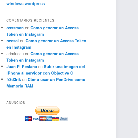
windows
wordpress
COMENTARIOS RECIENTES
osssman
en
Como generar un Access
Token en Instagram
necsal
en
Como generar un Access Token
en Instagram
adminecu
en
Como generar un Access
Token en Instagram
Juan P. Pestana
en
Subir una imagen del
iPhone al servidor con Objective C
fr3d3rik
en
Cómo usar un PenDrive como
Memoria RAM
ANUNCIOS