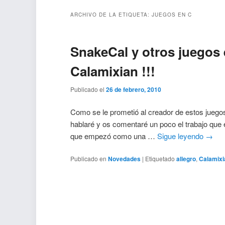
ARCHIVO DE LA ETIQUETA:
JUEGOS EN C
SnakeCal y otros juegos 
Calamixian !!!
Publicado el
26 de febrero, 2010
Como se le prometió al creador de estos jue
hablaré y os comentaré un poco el trabajo que e
que empezó como una …
Sigue leyendo
→
Publicado en
Novedades
|
Etiquetado
allegro
,
Calamixi