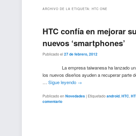
ARCHIVO DE LA ETIQUETA:
HTC ONE
HTC confía en mejorar su
nuevos ‘smartphones’
Publicado el
27 de febrero, 2012
La empresa taiwanesa ha lanzado una nuev
los nuevos diseños ayuden a recuperar parte d
…
Sigue leyendo
→
Publicado en
Novedades
|
Etiquetado
android
,
HTC
,
HT
comentario