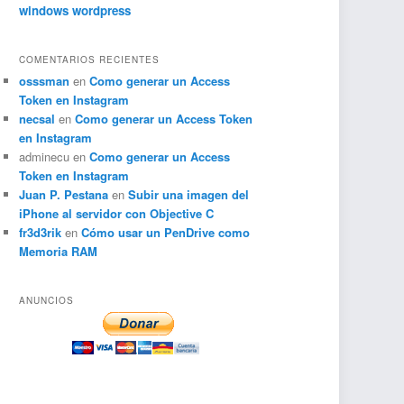
windows
wordpress
COMENTARIOS RECIENTES
osssman
en
Como generar un Access
Token en Instagram
necsal
en
Como generar un Access Token
en Instagram
adminecu
en
Como generar un Access
Token en Instagram
Juan P. Pestana
en
Subir una imagen del
iPhone al servidor con Objective C
fr3d3rik
en
Cómo usar un PenDrive como
Memoria RAM
ANUNCIOS