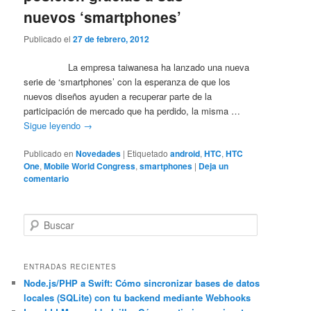
nuevos ‘smartphones’
Publicado el
27 de febrero, 2012
La empresa taiwanesa ha lanzado una nueva
serie de ‘smartphones’ con la esperanza de que los
nuevos diseños ayuden a recuperar parte de la
participación de mercado que ha perdido, la misma …
Sigue leyendo
→
Publicado en
Novedades
|
Etiquetado
android
,
HTC
,
HTC
One
,
Mobile World Congress
,
smartphones
|
Deja un
comentario
B
u
s
c
ENTRADAS RECIENTES
a
Node.js/PHP a Swift: Cómo sincronizar bases de datos
locales (SQLite) con tu backend mediante Webhooks
r