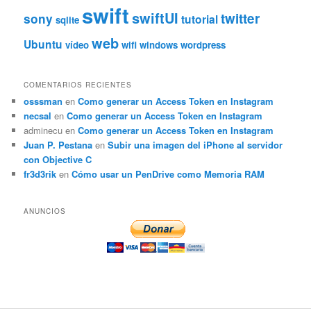
swift
swiftUI
twitter
sony
tutorial
sqlite
web
Ubuntu
vídeo
wifi
windows
wordpress
COMENTARIOS RECIENTES
osssman
en
Como generar un Access Token en Instagram
necsal
en
Como generar un Access Token en Instagram
adminecu
en
Como generar un Access Token en Instagram
Juan P. Pestana
en
Subir una imagen del iPhone al servidor
con Objective C
fr3d3rik
en
Cómo usar un PenDrive como Memoria RAM
ANUNCIOS