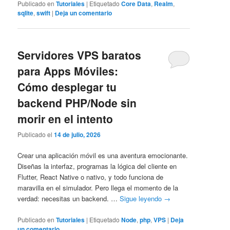
Publicado en
Tutoriales
|
Etiquetado
Core Data
,
Realm
,
sqlite
,
swift
|
Deja un comentario
Servidores VPS baratos
para Apps Móviles:
Cómo desplegar tu
backend PHP/Node sin
morir en el intento
Publicado el
14 de julio, 2026
Crear una aplicación móvil es una aventura emocionante.
Diseñas la interfaz, programas la lógica del cliente en
Flutter, React Native o nativo, y todo funciona de
maravilla en el simulador. Pero llega el momento de la
verdad: necesitas un backend. …
Sigue leyendo
→
Publicado en
Tutoriales
|
Etiquetado
Node
,
php
,
VPS
|
Deja
un comentario