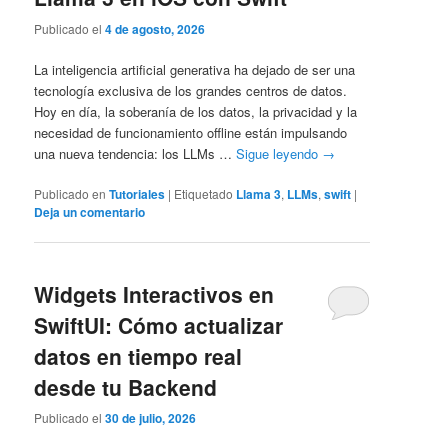
Publicado el
4 de agosto, 2026
La inteligencia artificial generativa ha dejado de ser una
tecnología exclusiva de los grandes centros de datos.
Hoy en día, la soberanía de los datos, la privacidad y la
necesidad de funcionamiento offline están impulsando
una nueva tendencia: los LLMs …
Sigue leyendo
→
Publicado en
Tutoriales
|
Etiquetado
Llama 3
,
LLMs
,
swift
|
Deja un comentario
Widgets Interactivos en
SwiftUI: Cómo actualizar
datos en tiempo real
desde tu Backend
Publicado el
30 de julio, 2026