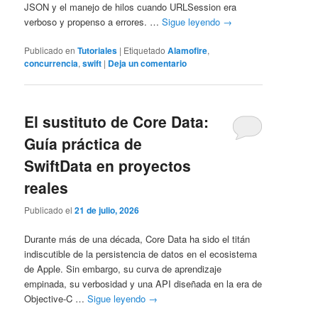
JSON y el manejo de hilos cuando URLSession era
verboso y propenso a errores. …
Sigue leyendo
→
Publicado en
Tutoriales
|
Etiquetado
Alamofire
,
concurrencia
,
swift
|
Deja un comentario
El sustituto de Core Data:
Guía práctica de
SwiftData en proyectos
reales
Publicado el
21 de julio, 2026
Durante más de una década, Core Data ha sido el titán
indiscutible de la persistencia de datos en el ecosistema
de Apple. Sin embargo, su curva de aprendizaje
empinada, su verbosidad y una API diseñada en la era de
Objective-C …
Sigue leyendo
→