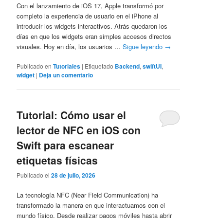
Con el lanzamiento de iOS 17, Apple transformó por
completo la experiencia de usuario en el iPhone al
introducir los widgets interactivos. Atrás quedaron los
días en que los widgets eran simples accesos directos
visuales. Hoy en día, los usuarios …
Sigue leyendo
→
Publicado en
Tutoriales
|
Etiquetado
Backend
,
swiftUI
,
widget
|
Deja un comentario
Tutorial: Cómo usar el
lector de NFC en iOS con
Swift para escanear
etiquetas físicas
Publicado el
28 de julio, 2026
La tecnología NFC (Near Field Communication) ha
transformado la manera en que interactuamos con el
mundo físico. Desde realizar pagos móviles hasta abrir