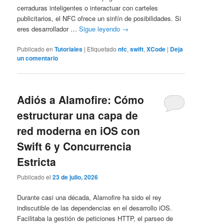
cerraduras inteligentes o interactuar con carteles
publicitarios, el NFC ofrece un sinfín de posibilidades. Si
eres desarrollador …
Sigue leyendo
→
Publicado en
Tutoriales
|
Etiquetado
nfc
,
swift
,
XCode
|
Deja
un comentario
Adiós a Alamofire: Cómo
estructurar una capa de
red moderna en iOS con
Swift 6 y Concurrencia
Estricta
Publicado el
23 de julio, 2026
Durante casi una década, Alamofire ha sido el rey
indiscutible de las dependencias en el desarrollo iOS.
Facilitaba la gestión de peticiones HTTP, el parseo de