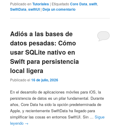
Publicado en
Tutoriales
|
Etiquetado
Core Data
,
swift
,
SwiftData
,
swiftUI
|
Deja un comentario
Adiós a las bases de
datos pesadas: Cómo
usar SQLite nativo en
Swift para persistencia
local ligera
Publicado el
16 de julio, 2026
En el desarrollo de aplicaciones móviles para iOS, la
persistencia de datos es un pilar fundamental. Durante
años, Core Data ha sido la opción predeterminada de
Apple, y recientemente SwiftData ha llegado para
simplificar las cosas en entornos SwiftUI. Sin …
Sigue
leyendo
→