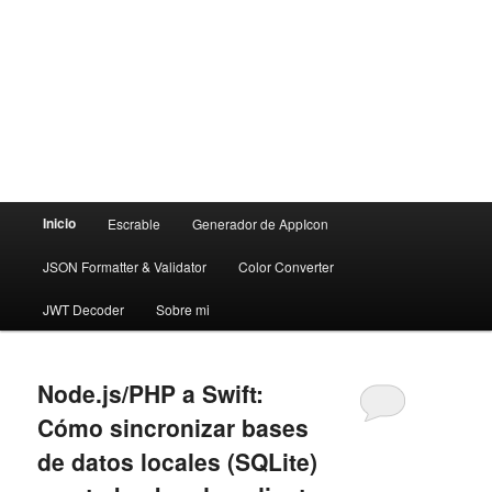
Menú
Inicio
Escrable
Generador de AppIcon
principal
JSON Formatter & Validator
Color Converter
JWT Decoder
Sobre mi
Node.js/PHP a Swift:
Cómo sincronizar bases
de datos locales (SQLite)